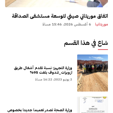
اتفاق موريتاني صيني لتوسعة مستشفى الصداقة
موريتانيا
6 أغسطس 2026، 15:46 مساءً
شاع في هذا القسم
وزارة التجهيز: نسبة تقدم أشغال طريق
ازويرات_تندوف بلغت 95%
2 يونيو 2023، 16:22 مساءً
وزارة الصحة تصدر تعميما جديدا بخصوص