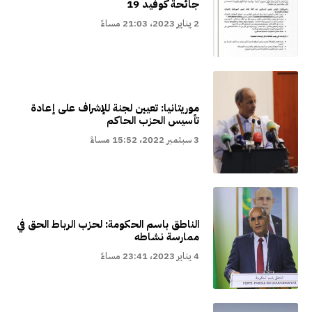
جائحة كوفيد 19
2 يناير 2023، 21:03 مساءً
موريتانيا: تعيين لجنة للإشراف على إعادة
تأسيس الحزب الحاكم
3 سبتمبر 2022، 15:52 مساءً
الناطق باسم الحكومة: لحزب الرباط الحق في
ممارسة نشاطه
4 يناير 2023، 23:41 مساءً