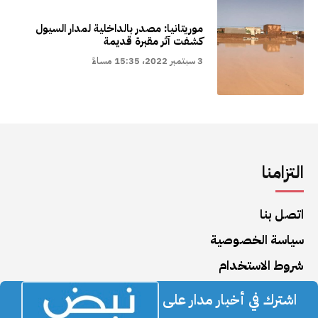
موريتانيا: مصدر بالداخلية لمدار السيول
كشفت آثر مقبرة قديمة
3 سبتمبر 2022، 15:35 مساءً
التزامنا
اتصل بنا
سياسة الخصوصية
شروط الاستخدام
اشترك في أخبار مدار على