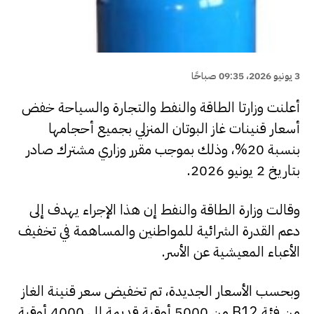
3 يونيو 2026، 09:35 صباحًا
أعلنت وزارتا الطاقة والنفط والتجارة والسياحة خفض
أسعار قنينات غاز البوتان المنزلي بجميع أحجامها
بنسبة 20%، وذلك بموجب مقرر وزاري مشترك صادر
بتاريخ 2 يونيو 2026.
وقالت وزارة الطاقة والنفط إن هذا الإجراء يهدف إلى
دعم القدرة الشرائية للمواطنين والمساهمة في تخفيف
الأعباء المعيشية عن الأسر.
وبحسب الأسعار الجديدة، تم تخفيض سعر قنينة الغاز
من فئة B12 من 5000 أوقية قديمة إلى 4000 أوقية