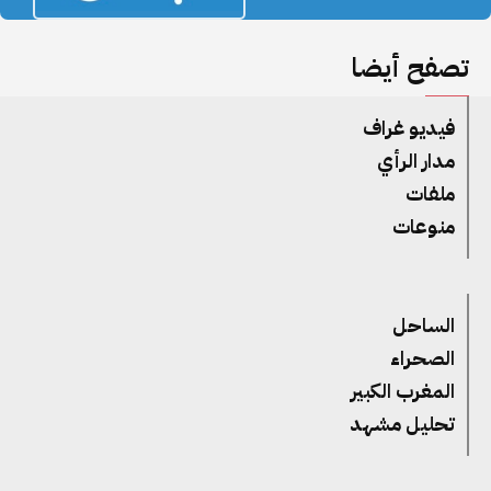
تصفح أيضا
فيديو غراف
مدار الرأي
ملفات
منوعات
الساحل
الصحراء
المغرب الكبير
تحليل مشهد