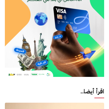
اقرأ أيضا..