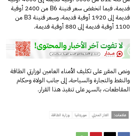
قديمة، فيما انخفض سعر قنينة B6 من 2400 أوقية
قديمة إلى 1920 أوقية قديمة، وسعر قنينة B3 من
1100 أوقية قديمة إلى 880 أوقية قديمة.
ونص المقرر على تكليف الأمناء العامين لوزارتي الطاقة
والنفط والتجارة والسياحة، إلى جانب الولاة وحكام
المقاطعات، بالسهر على تنفيذ هذا القرار.
علامات:
الغاز المنزلي
موريتانيا
وزارة الطاقة