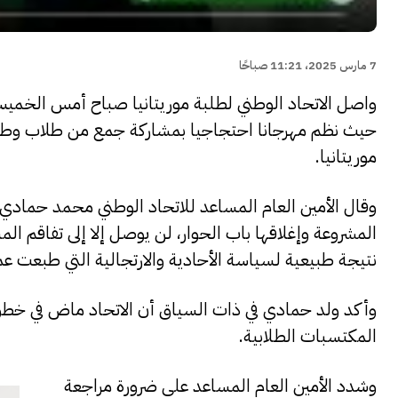
7 مارس 2025، 11:21 صباحًا
واصل الاتحاد الوطني لطلبة موريتانيا صباح أمس الخميس،
حيث نظم مهرجانا احتجاجيا بمشاركة جمع من طلاب وطالب
موريتانيا.
وقال الأمين العام المساعد للاتحاد الوطني محمد حمادي 
المشروعة وإغلاقها باب الحوار، لن يوصل إلا إلى تفاقم الم
نتيجة طبيعية لسياسة الأحادية والارتجالية التي طبعت عمل
وأكد ولد حمادي في ذات السياق أن الاتحاد ماض في خطو
المكتسبات الطلابية.
وشدد الأمين العام المساعد على ضرورة مراجعة