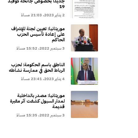
جديدا بخصوص جائحة كوفيد
19
2 يناير 2023، 21:03 مساءً
موريتانيا: تعيين لجنة للإشراف
على إعادة تأسيس الحزب
الحاكم
3 سبتمبر 2022، 15:52 مساءً
الناطق باسم الحكومة: لحزب
الرباط الحق في ممارسة نشاطه
4 يناير 2023، 23:41 مساءً
موريتانيا: مصدر بالداخلية
لمدار السيول كشفت آثر مقبرة
قديمة
3 سبتمبر 2022، 15:35 مساءً