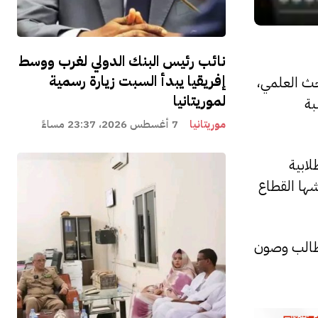
نائب رئيس البنك الدولي لغرب ووسط
إفريقيا يبدأ السبت زيارة رسمية
حث العلمي،
لموريتانيا
بة
موريتانيا
7 أغسطس 2026، 23:37 مساءً
ابية
شها القطاع
مطالب وصون