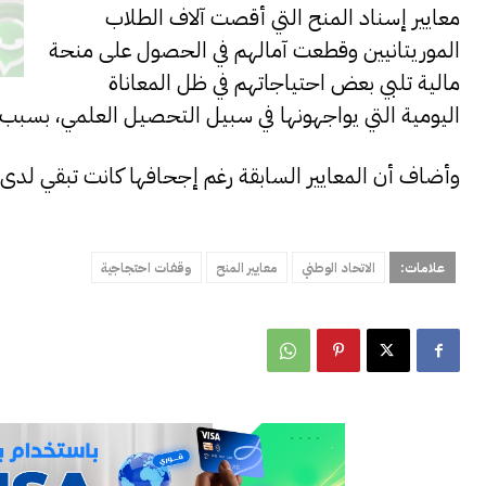
معايير إسناد المنح التي أقصت آلاف الطلاب
الموريتانيين وقطعت آمالهم في الحصول على منحة
مالية تلبي بعض احتياجاتهم في ظل المعاناة
اليومية التي يواجهونها في سبيل التحصيل العلمي، بسبب ض
وأضاف أن المعايير السابقة رغم إجحافها كانت تبقي لدى 
علامات:
الاتحاد الوطني
معايير المنح
وقفات احتجاجية