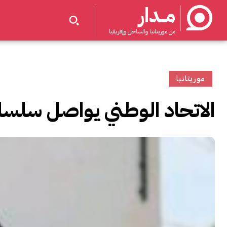
مــدار
من موريتانيا والساحل وإفريقيا
موريتانيا
الاتحاد الوطني يواصل سلسلة