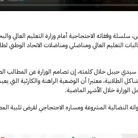
 سلسلة وقفاته الاحتجاجية أمام وزارة التعليم العالي والب
ات التعليم العالي ومناضلي ومناضلات الاتحاد الوطني لطل
سيدي حيبل خلال كلمته، إن تصامم الوزارة عن المطالب الطل
شاكل الطلابية، معتبرا أن الوضعية الراهنة والكارثية التي يعي
 الوزارة خلال الأشهر الماضية.
اته النضالية المشروعة ومساره الاحتجاجي لفرض تلبية ال