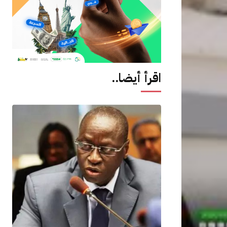
اقرأ أيضا..