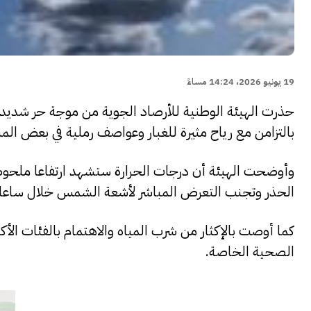
19 يونيو 2026، 14:24 مساءً
حذرت الهيئة الوطنية للأرصاد الجوية من موجة حر شديدة 
بالتزامن مع رياح مثيرة للغبار وعواصف رملية في بعض الم
وأوضحت الهيئة أن درجات الحرارة ستشهد ارتفاعا ملحوظا،
الحذر وتجنب التعرض المباشر لأشعة الشمس خلال ساعات
كما أوصت بالإكثار من شرب المياه والاهتمام بالفئات الأك
الصحية الخاصة.