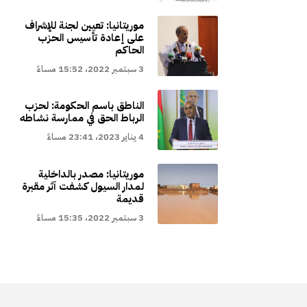
موريتانيا: تعيين لجنة للإشراف
على إعادة تأسيس الحزب
الحاكم
3 سبتمبر 2022، 15:52 مساءً
الناطق باسم الحكومة: لحزب
الرباط الحق في ممارسة نشاطه
4 يناير 2023، 23:41 مساءً
موريتانيا: مصدر بالداخلية
لمدار السيول كشفت آثر مقبرة
قديمة
3 سبتمبر 2022، 15:35 مساءً