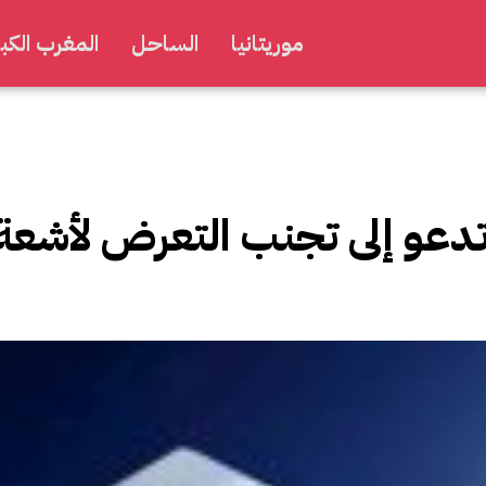
موريتانيا
الساحل
المغرب الكبي
تدعو إلى تجنب التعرض لأشعة