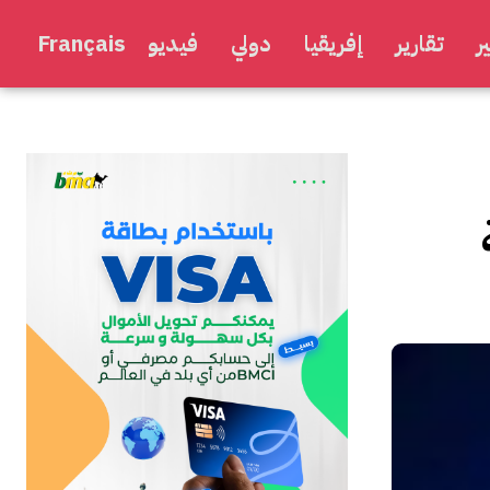
ر
تقارير
إفريقيا
دولي
فيديو
Français