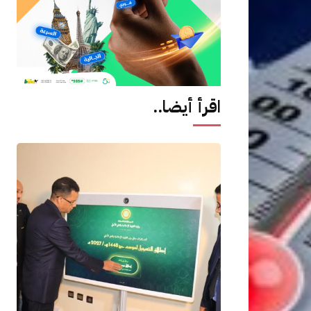
اقرأ أيضا..