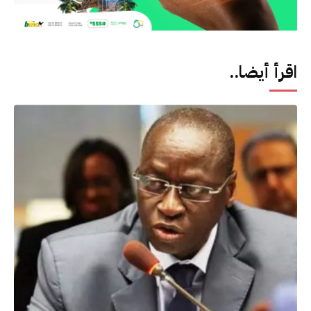
اقرأ أيضا..