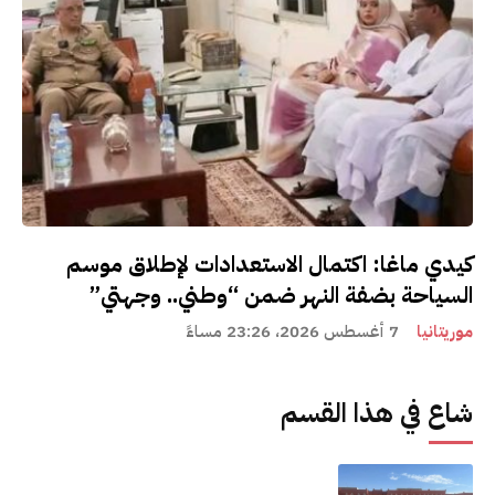
كيدي ماغا: اكتمال الاستعدادات لإطلاق موسم
السياحة بضفة النهر ضمن “وطني.. وجهتي”
موريتانيا
7 أغسطس 2026، 23:26 مساءً
شاع في هذا القسم