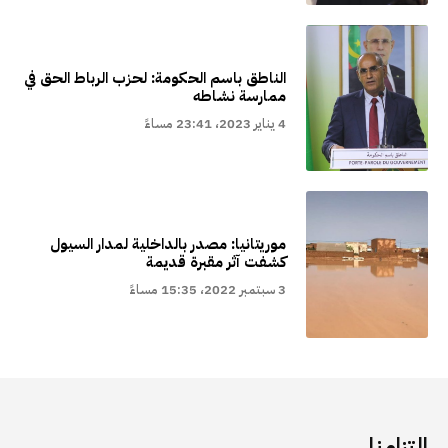
الناطق باسم الحكومة: لحزب الرباط الحق في
ممارسة نشاطه
4 يناير 2023، 23:41 مساءً
موريتانيا: مصدر بالداخلية لمدار السيول
كشفت آثر مقبرة قديمة
3 سبتمبر 2022، 15:35 مساءً
التزامنا