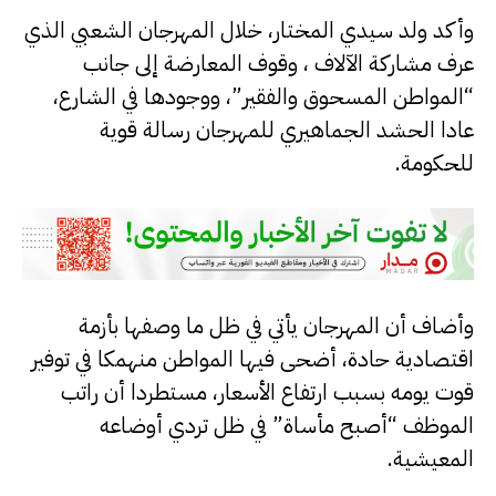
وأكد ولد سيدي المختار، خلال المهرجان الشعبي الذي
عرف مشاركة الآلاف ، وقوف المعارضة إلى جانب
“المواطن المسحوق والفقير”، ووجودها في الشارع،
عادا الحشد الجماهيري للمهرجان رسالة قوية
للحكومة.
وأضاف أن المهرجان يأتي في ظل ما وصفها بأزمة
اقتصادية حادة، أضحى فيها المواطن منهمكا في توفير
قوت يومه بسبب ارتفاع الأسعار، مستطردا أن راتب
الموظف “أصبح مأساة” في ظل تردي أوضاعه
المعيشية.