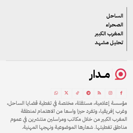
الساحل
الصحراء
المغرب الكبير
تحليل مشهد
مــدار
مؤسسة إعلامية، مستقلة، مختصة في تغطية قضايا الساحل،
وغرب إفريقيا، وتفرد حيزا واسعا من الاهتمام لمنطقة
المغرب الكبير من خلال مكاتب ومراسلين منتشرين في عموم
مناطق تغطيتها. شعارها الموضوعية ونهجها المهنية.