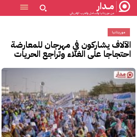
مــدار
من موريتانيا والساحل والغرب الإفريقي
موريتانيا
الآلاف يشاركون في مهرجان للمعارضة
احتجاجا على الغلاء وتراجع الحريات