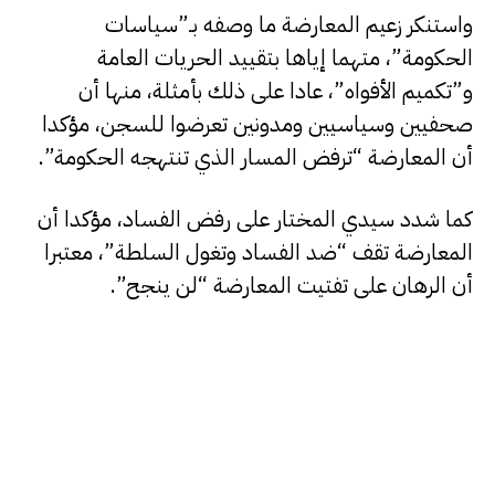
واستنكر زعيم المعارضة ما وصفه بـ”سياسات
الحكومة”، متهما إياها بتقييد الحريات العامة
و”تكميم الأفواه”، عادا على ذلك بأمثلة، منها أن
صحفيين وسياسيين ومدونين تعرضوا للسجن، مؤكدا
أن المعارضة “ترفض المسار الذي تنتهجه الحكومة”.
كما شدد سيدي المختار على رفض الفساد، مؤكدا أن
المعارضة تقف “ضد الفساد وتغول السلطة”، معتبرا
أن الرهان على تفتيت المعارضة “لن ينجح”.