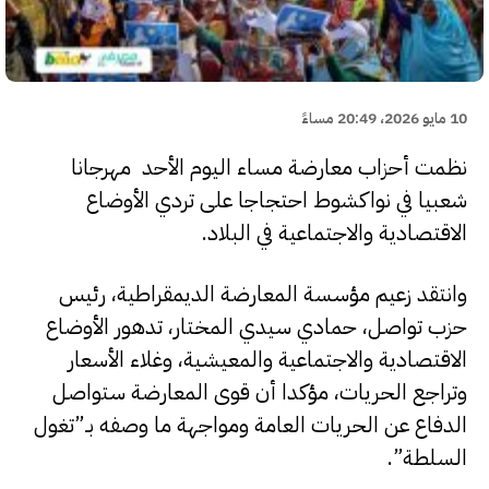
10 مايو 2026، 20:49 مساءً
نظمت أحزاب معارضة مساء اليوم الأحد مهرجانا
شعبيا في نواكشوط احتجاجا على تردي الأوضاع
الاقتصادية والاجتماعية في البلاد.
وانتقد زعيم مؤسسة المعارضة الديمقراطية، رئيس
حزب تواصل، حمادي سيدي المختار، تدهور الأوضاع
الاقتصادية والاجتماعية والمعيشية، وغلاء الأسعار
وتراجع الحريات، مؤكدا أن قوى المعارضة ستواصل
الدفاع عن الحريات العامة ومواجهة ما وصفه بـ”تغول
السلطة”.