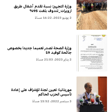
وزارة التجهيز: نسبة تقدم أشغال طريق
ازويرات_تندوف بلغت 95%
2 يونيو 2023، 16:22 مساءً
وزارة الصحة تصدر تعميما جديدا بخصوص
جائحة كوفيد 19
2 يناير 2023، 21:03 مساءً
موريتانيا: تعيين لجنة للإشراف على إعادة
تأسيس الحزب الحاكم
3 سبتمبر 2022، 15:52 مساءً