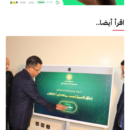
اقرأ أيضا..