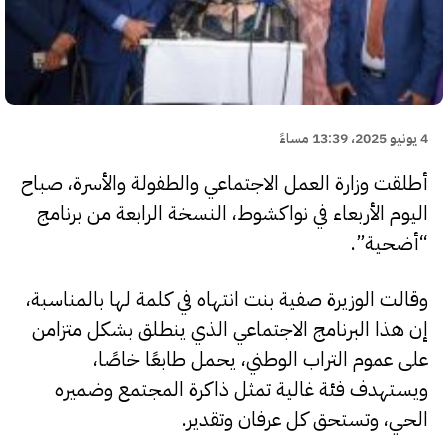
4 يونيو 2025، 13:39 مساءً
أطلقت وزارة العمل الاجتماعي والطفولة والأسرة، صباح
اليوم الأربعاء في نواكشوط، النسخة الرابعة من برنامج
“أضحية”.
وقالت الوزيرة صفية بنت انتهاه في كلمة لها بالمناسبة،
إن هذا البرنامج الاجتماعي الذي ينطلق بشكل متزامن
على عموم التراب الوطني، يحمل طابعًا خاصًا،
ويستهدف فئة غالية تمثل ذاكرة المجتمع وضميره
الحي، وتستحق كل عرفان وتقدير.