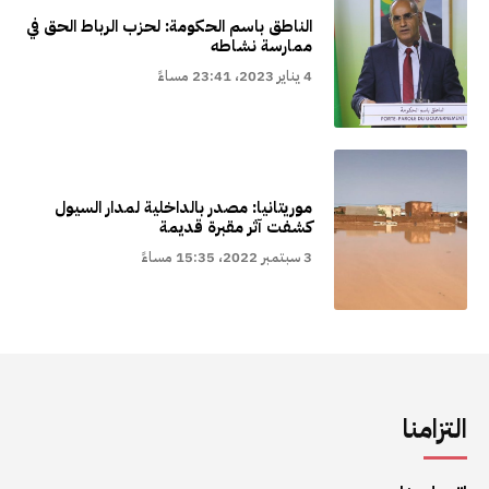
الناطق باسم الحكومة: لحزب الرباط الحق في
ممارسة نشاطه
4 يناير 2023، 23:41 مساءً
موريتانيا: مصدر بالداخلية لمدار السيول
كشفت آثر مقبرة قديمة
3 سبتمبر 2022، 15:35 مساءً
التزامنا