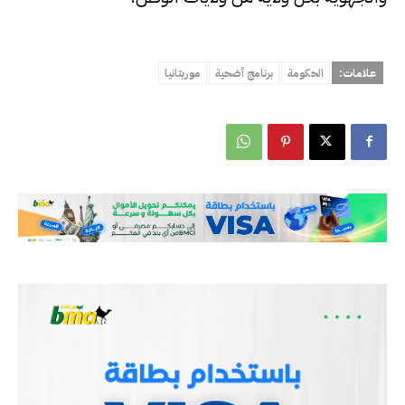
علامات:
الحكومة
برنامج أضحية
موريتانيا