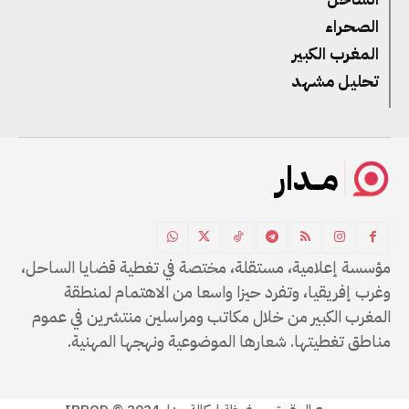
الصحراء
المغرب الكبير
تحليل مشهد
مــدار
مؤسسة إعلامية، مستقلة، مختصة في تغطية قضايا الساحل،
وغرب إفريقيا، وتفرد حيزا واسعا من الاهتمام لمنطقة
المغرب الكبير من خلال مكاتب ومراسلين منتشرين في عموم
مناطق تغطيتها. شعارها الموضوعية ونهجها المهنية.