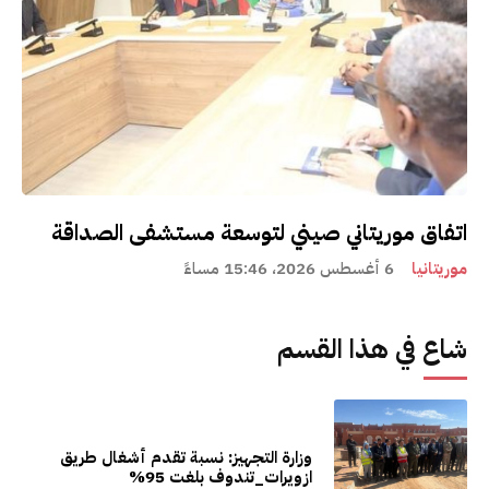
اتفاق موريتاني صيني لتوسعة مستشفى الصداقة
موريتانيا
6 أغسطس 2026، 15:46 مساءً
شاع في هذا القسم
وزارة التجهيز: نسبة تقدم أشغال طريق
ازويرات_تندوف بلغت 95%