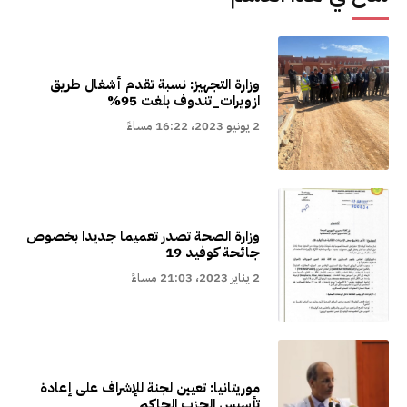
وزارة التجهيز: نسبة تقدم أشغال طريق
ازويرات_تندوف بلغت 95%
2 يونيو 2023، 16:22 مساءً
وزارة الصحة تصدر تعميما جديدا بخصوص
جائحة كوفيد 19
2 يناير 2023، 21:03 مساءً
موريتانيا: تعيين لجنة للإشراف على إعادة
تأسيس الحزب الحاكم