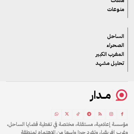
ملفات
منوعات
الساحل
الصحراء
المغرب الكبير
تحليل مشهد
مــدار
مؤسسة إعلامية، مستقلة، مختصة في تغطية قضايا الساحل،
وغرب إفريقيا، وتفرد حيزا واسعا من الاهتمام لمنطقة