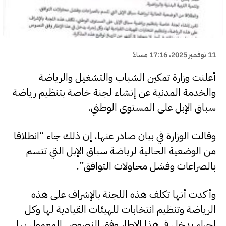
11 نوفمبر 2025، 17:16 مساءً
أعلنت وزارة تمكين الشباب والتشغيل والرياضة
والخدمة المدنية عن إنشاء لجنة خاصة بتنظيم رياضة
سباق الإبل على المستوى الوطني.
وقالت الوزارة في بيان صادر عنها، إن ذلك جاء “انطلاقا
من الوضعية الحالية لرياضة سباق الإبل التي تتسم
بالصراعات وفشل محاولات التوافق”.
وأكدت أنها تكلف هذه اللجنة بالإشراف على هذه
الرياضة وتنظيم انتخابات للهيئات القيادية لها وكل
إجراء يدخل في هذا الإطار وفق النصوص المعمول بها