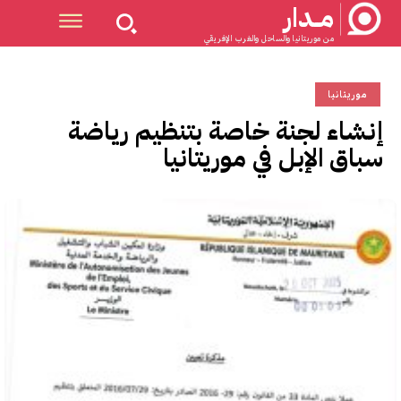
مــدار
من موريتانيا والساحل والغرب الإفريقي
موريتانيا
إنشاء لجنة خاصة بتنظيم رياضة
سباق الإبل في موريتانيا