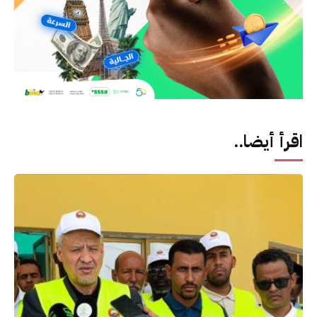
اقرأ أيضا..