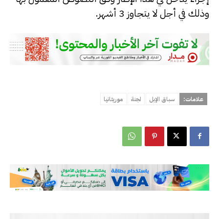
وذلك في أجل لا يتجاوز 3 أشهر.
علامات:
سباق الإبل
لجنة
موريتانيا