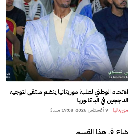
الاتحاد الوطني لطلبة موريتانيا ينظم ملتقى لتوجيه
الناججين في الباكالوريا
موريتانيا
9 أغسطس 2026، 19:08 مساءً
شاع في هذا القسم