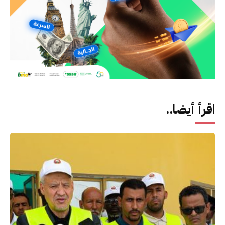
اقرأ أيضا..