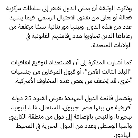
وذكرت الوثيقة أن بعض الدول تفتقر إلى سلطات مركزية
فعالة أو تعاني من تفشي الاحتيال الرسمي، فيما يشهد
عدد من هذه الدول، وبينها موريتانيا، نسبًا مرتفعة من
رعاياها الذين تجاوزوا مدد إقامتهم القانونية في
الولايات المتحدة.
كما أشارت المذكرة إلى أن الاستعداد لتوقيع اتفاقيات
“البلد الثالث الآمن”، أو قبول المرحّلين من جنسيات
أخرى، قد يُخفف من بعض هذه المخاوف الأميركية.
وتشمل قائمة الدول المهددة بفرض القيود 25 دولة
أفريقية من بينها مصر، جيبوتي، السنغال، غانا، إثيوبيا،
نيجيريا، والنيجر، بالإضافة إلى دول من منطقة الكاريبي
وآسيا الوسطى وعدد من الدول الجزرية في المحيط
الهادئ.