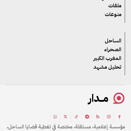
ملفات
منوعات
الساحل
الصحراء
المغرب الكبير
تحليل مشهد
مــدار
مؤسسة إعلامية، مستقلة، مختصة في تغطية قضايا الساحل،