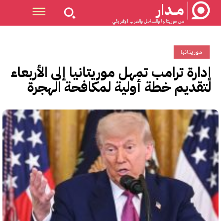
مــدار
من موريتانيا والساحل والغرب الإفريقي
موريتانيا
إدارة ترامب تمهل موريتانيا إلى الأربعاء
لتقديم خطة أولية لمكافحة الهجرة