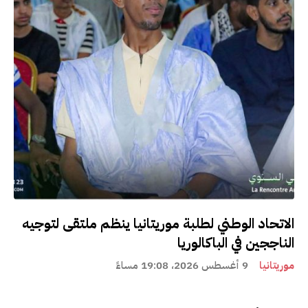
الاتحاد الوطني لطلبة موريتانيا ينظم ملتقى لتوجيه
الناججين في الباكالوريا
موريتانيا
9 أغسطس 2026، 19:08 مساءً