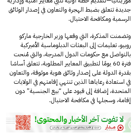
موريتانيا—لتقديم خطة أولية تلبي معايير أمنية وإدارية
جديدة تتعلق بضبط الهجرة والتعاون في إصدار الوثائق
الرسمية ومكافحة الاحتيال.
وتضمنت المذكرة، التي وقعها وزير الخارجية ماركو
روبيو، تعليمات إلى البعثات الدبلوماسية الأميركية
بالتواصل مع حكومات الدول المدرجة، والتي مُنحت
فترة 60 يومًا لتطبيق المعايير المطلوبة، تتعلق أساسًا
بقدرة الدولة على إصدار وثائق هوية موثوقة، والتعاون
في استعادة رعاياها الذين تنتهي إقامتهم في الولايات
المتحدة، إضافة إلى قيود على “بيع الجنسية” دون
إقامة، وسجلها في مكافحة الاحتيال.