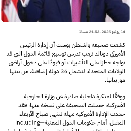
14 يونيو 2025، 21:53 مساءً
كشفت صحيفة واشنطن بوست أن إدارة الرئيس
الأميركي دونالد ترمب تدرس توسيع قائمة الدول التي قد
تواجه حظرًا على التأشيرات أو قيودًا على دخول أراضي
الولايات المتحدة، لتشمل 36 دولة إضافية، من بينها
موريتانيا.
ووفقًا لمذكرة داخلية صادرة عن وزارة الخارجية
الأميركية، حصلت الصحيفة على نسخة منها، فقد
حددت الإدارة الأميركية مهلة تنتهي صباح الأربعاء
المقبل، أمام حكومات الدول المعنية—including