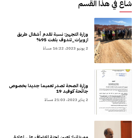
شاع في هذا القسم
وزارة التجهيز: نسبة تقدم أشغال طريق
ازويرات_تندوف بلغت 95%
2 يونيو 2023، 16:22 مساءً
وزارة الصحة تصدر تعميما جديدا بخصوص
جائحة كوفيد 19
2 يناير 2023، 21:03 مساءً
موريتانيا: تعيين لجنة للإشراف على إعادة