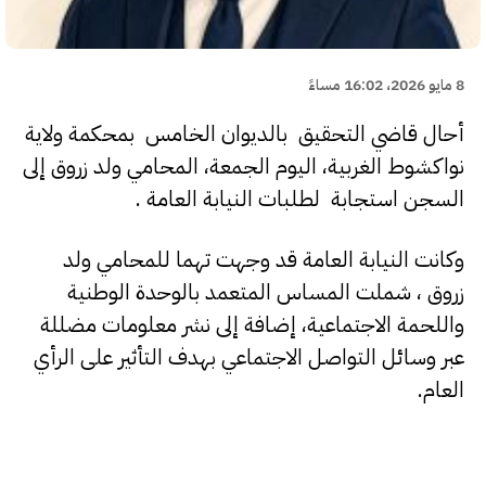
8 مايو 2026، 16:02 مساءً
أحال قاضي التحقيق بالديوان الخامس بمحكمة ولاية
نواكشوط الغربية، اليوم الجمعة، المحامي ولد زروق إلى
السجن استجابة لطلبات النيابة العامة .
وكانت النيابة العامة قد وجهت تهما للمحامي ولد
زروق ، شملت المساس المتعمد بالوحدة الوطنية
واللحمة الاجتماعية، إضافة إلى نشر معلومات مضللة
عبر وسائل التواصل الاجتماعي بهدف التأثير على الرأي
العام.