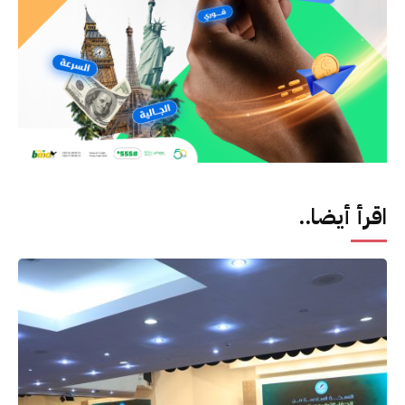
اقرأ أيضا..