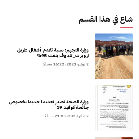
شاع في هذا القسم
وزارة التجهيز: نسبة تقدم أشغال طريق
ازويرات_تندوف بلغت 95%
2 يونيو 2023، 16:22 مساءً
وزارة الصحة تصدر تعميما جديدا بخصوص
جائحة كوفيد 19
2 يناير 2023، 21:03 مساءً