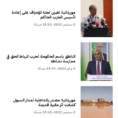
موريتانيا: تعيين لجنة للإشراف على إعادة
تأسيس الحزب الحاكم
3 سبتمبر 2022، 15:52 مساءً
الناطق باسم الحكومة: لحزب الرباط الحق في
ممارسة نشاطه
4 يناير 2023، 23:41 مساءً
موريتانيا: مصدر بالداخلية لمدار السيول
كشفت آثر مقبرة قديمة
3 سبتمبر 2022، 15:35 مساءً