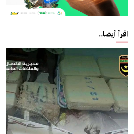
اقرأ أيضا..