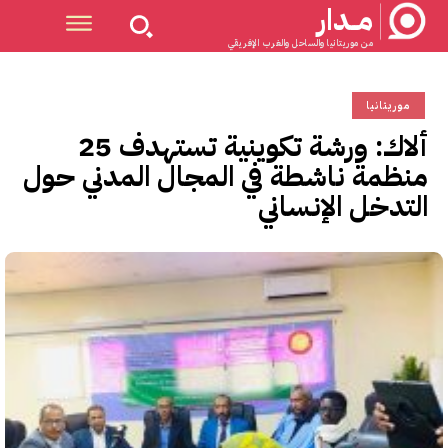
مــدار
من موريتانيا والساحل والغرب الإفريقي
موريتانيا
ألاك: ورشة تكوينية تستهدف 25
منظمة ناشطة في المجال المدني حول
التدخل الإنساني