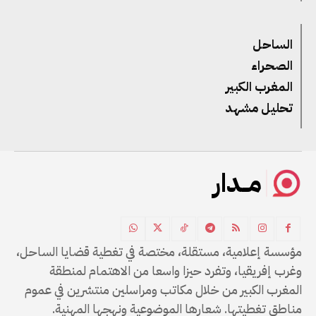
الساحل
الصحراء
المغرب الكبير
تحليل مشهد
مــدار
مؤسسة إعلامية، مستقلة، مختصة في تغطية قضايا الساحل،
وغرب إفريقيا، وتفرد حيزا واسعا من الاهتمام لمنطقة
المغرب الكبير من خلال مكاتب ومراسلين منتشرين في عموم
مناطق تغطيتها. شعارها الموضوعية ونهجها المهنية.