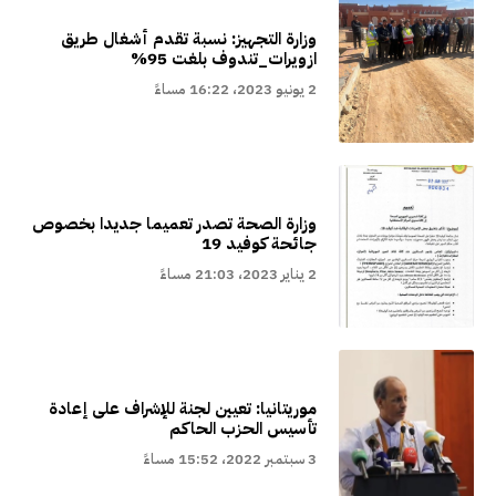
وزارة التجهيز: نسبة تقدم أشغال طريق
ازويرات_تندوف بلغت 95%
2 يونيو 2023، 16:22 مساءً
وزارة الصحة تصدر تعميما جديدا بخصوص
جائحة كوفيد 19
2 يناير 2023، 21:03 مساءً
موريتانيا: تعيين لجنة للإشراف على إعادة
تأسيس الحزب الحاكم
3 سبتمبر 2022، 15:52 مساءً