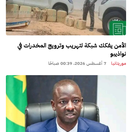
الأمن يفكك شبكة لتهريب وترويج المخدرات في
نواذيبو
موريتانيا
7 أغسطس 2026، 00:39 صباحًا