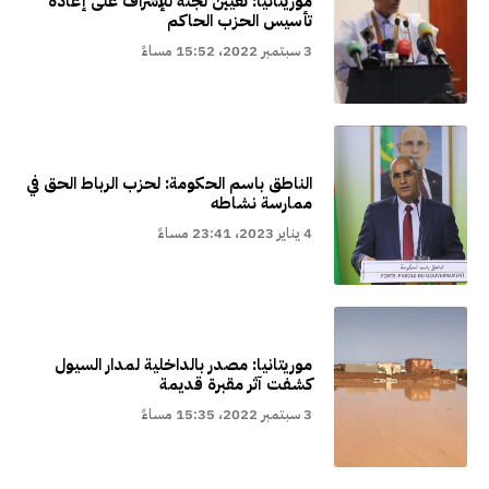
موريتانيا: تعيين لجنة للإشراف على إعادة
تأسيس الحزب الحاكم
3 سبتمبر 2022، 15:52 مساءً
الناطق باسم الحكومة: لحزب الرباط الحق في
ممارسة نشاطه
4 يناير 2023، 23:41 مساءً
موريتانيا: مصدر بالداخلية لمدار السيول
كشفت آثر مقبرة قديمة
3 سبتمبر 2022، 15:35 مساءً