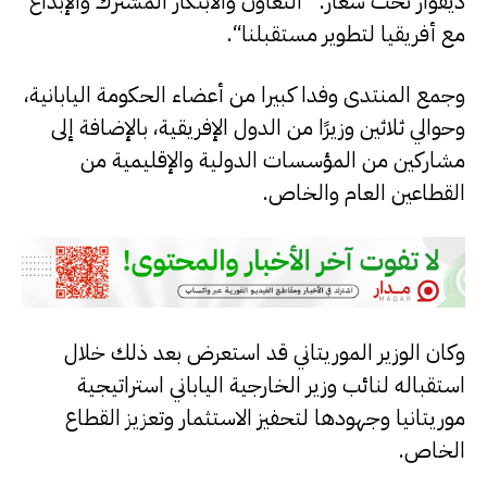
ديفوار تحت شعار: ”التعاون والابتكار المشترك والإبداع
مع أفريقيا لتطوير مستقبلنا“.
وجمع المنتدى وفدا كبيرا من أعضاء الحكومة اليابانية،
وحوالي ثلاثين وزيرًا من الدول الإفريقية، بالإضافة إلى
مشاركين من المؤسسات الدولية والإقليمية من
القطاعين العام والخاص.
وكان الوزير الموريتاني قد استعرض بعد ذلك خلال
استقباله لنائب وزير الخارجية الياباني استراتيجية
موريتانيا وجهودها لتحفيز الاستثمار وتعزيز القطاع
الخاص.