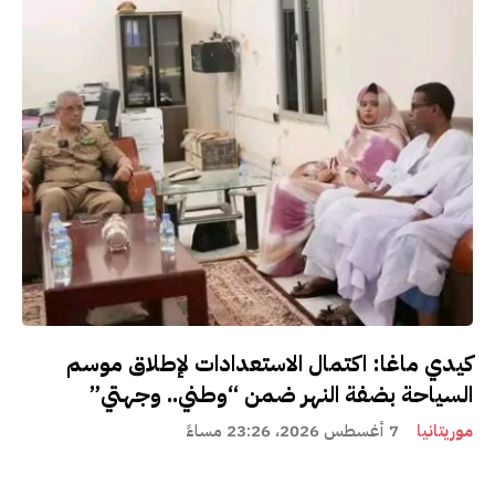
كيدي ماغا: اكتمال الاستعدادات لإطلاق موسم
السياحة بضفة النهر ضمن “وطني.. وجهتي”
موريتانيا
7 أغسطس 2026، 23:26 مساءً