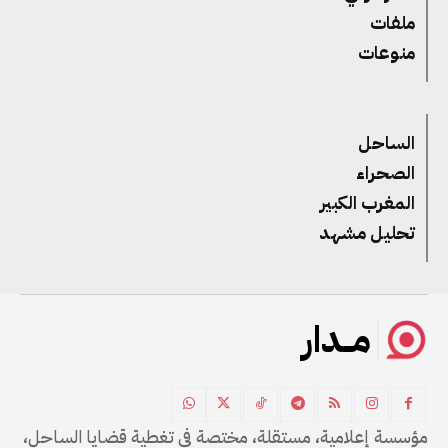
ملفات
منوعات
الساحل
الصحراء
المغرب الكبير
تحليل مشهد
مــدار
مؤسسة إعلامية، مستقلة، مختصة في تغطية قضايا الساحل،