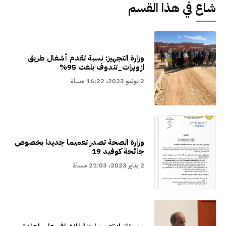
شاع في هذا القسم
وزارة التجهيز: نسبة تقدم أشغال طريق
ازويرات_تندوف بلغت 95%
2 يونيو 2023، 16:22 مساءً
وزارة الصحة تصدر تعميما جديدا بخصوص
جائحة كوفيد 19
2 يناير 2023، 21:03 مساءً