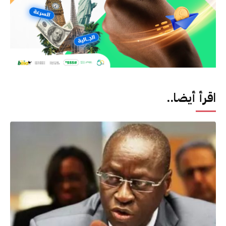
اقرأ أيضا..