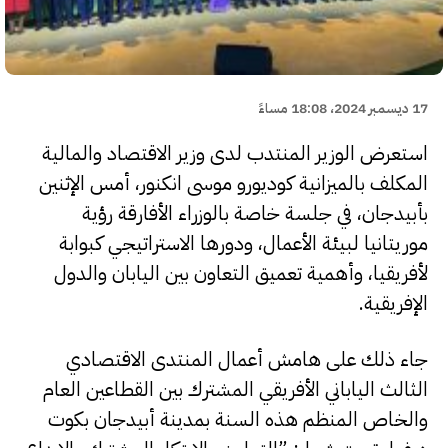
17 ديسمبر 2024، 18:08 مساءً
استعرض الوزير المنتدب لدى وزير الاقتصاد والمالية
المكلف بالميزانية كوديورو موسى انكنور، أمس الإثنين
بأبيدجان، في جلسة خاصة بالوزراء الأفارقة رؤية
موريتانيا لبيئة الأعمال، ودورها الاستراتيجي كبوابة
لأفريقيا، وأهمية تعميق التعاون بين اليابان والدول
الإفريقية.
جاء ذلك على هامش أعمال المنتدى الاقتصادي
الثالث الياباني الأفريقي المشترك بين القطاعين العام
والخاص المنظم هذه السنة بمدينة أبيدجان بكوت