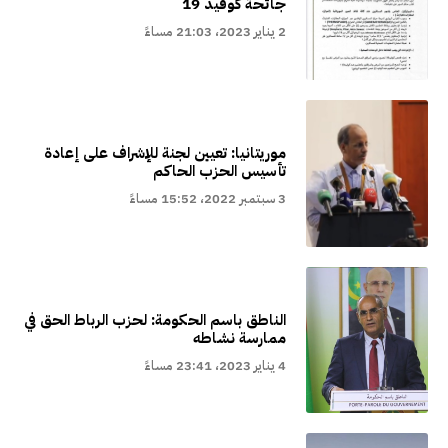
جائحة كوفيد 19
2 يناير 2023، 21:03 مساءً
موريتانيا: تعيين لجنة للإشراف على إعادة
تأسيس الحزب الحاكم
3 سبتمبر 2022، 15:52 مساءً
الناطق باسم الحكومة: لحزب الرباط الحق في
ممارسة نشاطه
4 يناير 2023، 23:41 مساءً