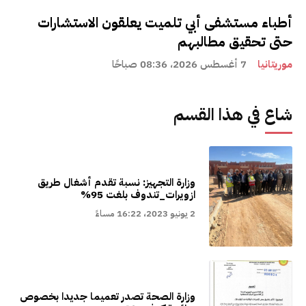
أطباء مستشفى أبي تلميت يعلقون الاستشارات
حتى تحقيق مطالبهم
موريتانيا
7 أغسطس 2026، 08:36 صباحًا
شاع في هذا القسم
وزارة التجهيز: نسبة تقدم أشغال طريق
ازويرات_تندوف بلغت 95%
2 يونيو 2023، 16:22 مساءً
وزارة الصحة تصدر تعميما جديدا بخصوص