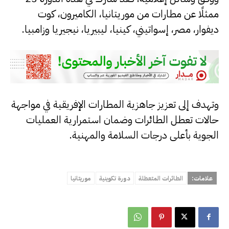
ممثلًا عن مطارات من موريتانيا، الكاميرون، كوت
ديفوار، مصر، إسواتيني، كينيا، ليبيريا، نيجيريا وزامبيا.
وتهدف إلى تعزيز جاهزية المطارات الإفريقية في مواجهة
حالات تعطل الطائرات وضمان استمرارية العمليات
الجوية بأعلى درجات السلامة والمهنية.
علامات:
الطائرات المتعطلة
دورة تكوينية
موريتانيا