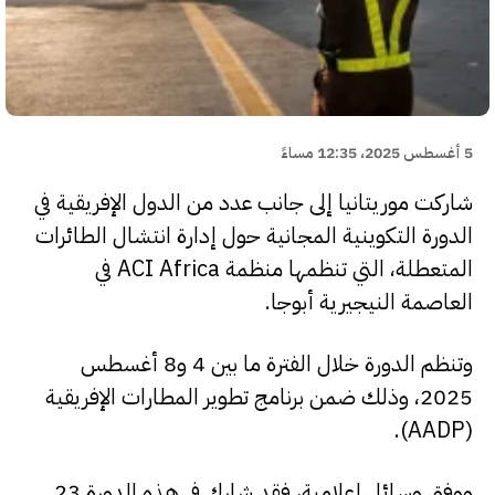
5 أغسطس 2025، 12:35 مساءً
شاركت موريتانيا إلى جانب عدد من الدول الإفريقية في
الدورة التكوينية المجانية حول إدارة انتشال الطائرات
المتعطلة، التي تنظمها منظمة ACI Africa في
العاصمة النيجيرية أبوجا.
وتنظم الدورة خلال الفترة ما بين 4 و8 أغسطس
2025، وذلك ضمن برنامج تطوير المطارات الإفريقية
(AADP).
ووفق وسائل إعلامية، فقد شارك في هذه الدورة 23