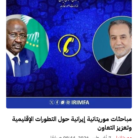
مباحثات موريتانية إيرانية حول التطورات الإقليمية
وتعزيز التعاون
موريتانيا
7 أغسطس 2026، 09:44 صباحًا