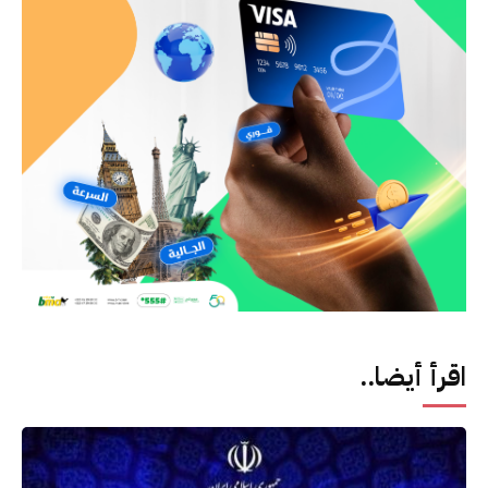
اقرأ أيضا..