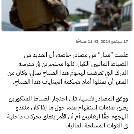
17 سبتمبر 2024، 11:43 صباحًا
علمت “مدار” من مصادر خاصة، أن العديد من
الضباط الماليين الكبار، كانوا محتجزين في مدرسة
الدرك التي تعرضت لهجوم هذا الصباح بمالي، وكان من
المقرر أن يمثلوا أمام محكمة الجنايات هذا الصباح.
ووفق المصادر نفسها، فإن احتجاز الضباط المذكورين
يطرح علامات استفهام عدة، حول ما إذا كان منفذو
الهجوم حقًا إرهابيين أم أن الأمر يتعلق بحركات داخلية
في القوات المسلحة المالية.