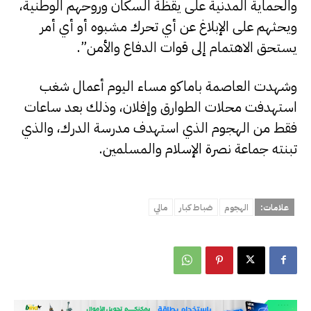
والحماية المدنية على يقظة السكان وروحهم الوطنية،
ويحثهم على الإبلاغ عن أي تحرك مشبوه أو أي أمر
يستحق الاهتمام إلى قوات الدفاع والأمن”.
وشهدت العاصمة باماكو مساء اليوم أعمال شغب
استهدفت محلات الطوارق وإفلان، وذلك بعد ساعات
فقط من الهجوم الذي استهدف مدرسة الدرك، والذي
تبنته جماعة نصرة الإسلام والمسلمين.
علامات:
الهجوم
ضباط كبار
مالي