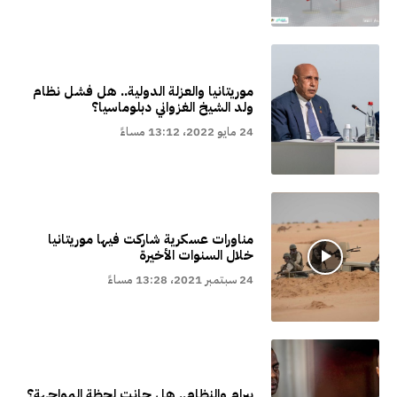
موريتانيا والعزلة الدولية.. هل فشل نظام
ولد الشيخ الغزواني دبلوماسيا؟
24 مايو 2022، 13:12 مساءً
مناورات عسكرية شاركت فيها موريتانيا
خلال السنوات الأخيرة
24 سبتمبر 2021، 13:28 مساءً
بيرام والنظام.. هل حانت لحظة المواجهة؟