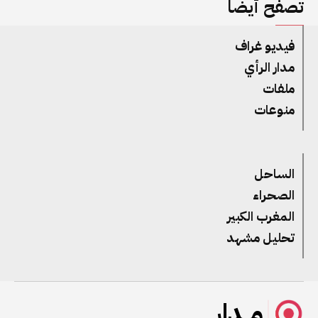
تصفح أيضا
فيديو غراف
مدار الرأي
ملفات
منوعات
الساحل
الصحراء
المغرب الكبير
تحليل مشهد
مــدار