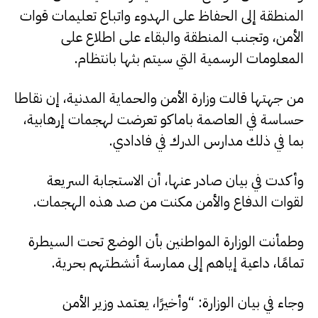
المنطقة إلى الحفاظ على الهدوء واتباع تعليمات قوات
الأمن، وتجنب المنطقة والبقاء على اطلاع على
المعلومات الرسمية التي سيتم بثها بانتظام.
من جهتها قالت وزارة الأمن والحماية المدنية، إن نقاطا
حساسة في العاصمة باماكو تعرضت لهجمات إرهابية،
بما في ذلك مدارس الدرك في فادادي.
وأكدت في بيان صادر عنها، أن الاستجابة السريعة
لقوات الدفاع والأمن مكنت من صد هذه الهجمات.
وطمأنت الوزارة المواطنين بأن الوضع تحت السيطرة
تمامًا، داعية إياهم إلى ممارسة أنشطتهم بحرية.
وجاء في بيان الوزارة: “وأخيرًا، يعتمد وزير الأمن