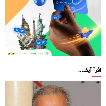
اقرأ أيضا..