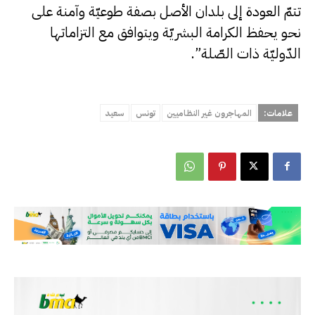
تتمّ العودة إلى بلدان الأصل بصفة طوعيّة وآمنة على
نحو يحفظ الكرامة البشريّة ويتوافق مع التزاماتها
الدّوليّة ذات الصّلة”.
علامات:
المهاجرون غير النظاميين
تونس
سعيد