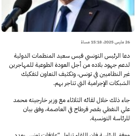
26 مارس 2025، 15:18 مساءً
دعا الرئيس التونسي قيس سعيد المنظمات الدولية
لدعم جهود بلاده من أجل العودة الطوعية للمهاجرين
غير النظاميين في تونس، وتكثيف التعاون لتفكيك
الشبكات الإجرامية التي تتاجر بهم.
جاء ذلك خلال لقائه الثلاثاء مع وزير خارجيته محمد
علي النفطي بقصر قرطاج في العاصمة، وفق بيان
للرئاسة التونسية.
ووفق الرئاسة فإن اللقاء تناول “علاقات تونس بعدد