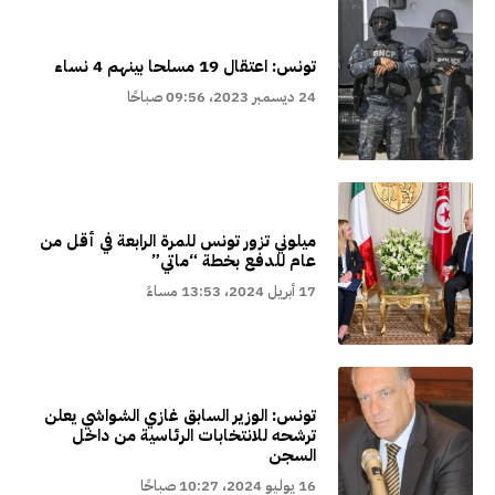
تونس: اعتقال 19 مسلحا بينهم 4 نساء
24 ديسمبر 2023، 09:56 صباحًا
ميلوني تزور تونس للمرة الرابعة في أقل من
عام للدفع بخطة “ماتي”
17 أبريل 2024، 13:53 مساءً
تونس: الوزير السابق غازي الشواشي يعلن
ترشحه للانتخابات الرئاسية من داخل
السجن
16 يوليو 2024، 10:27 صباحًا