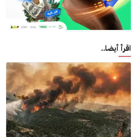
اقرأ أيضا..