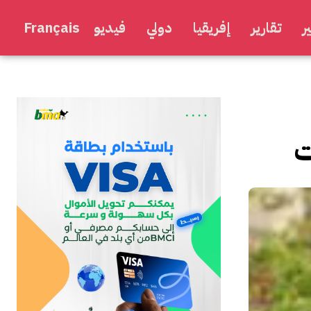
ر
تقارير
إفريقيا
دولي
فيديو
Français