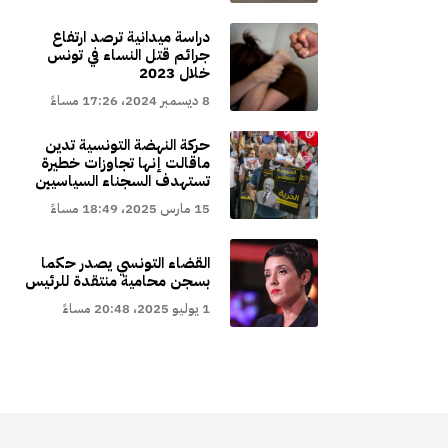
دراسة ميدانية ترصد ارتفاع
جرائم قتل النساء في تونس
خلال 2023
8 ديسمبر 2024، 17:26 مساءً
حركة النهضة التونسية تدين
ماقالت إنها تجاوزات خطيرة
تستهدف السجناء السياسيين
15 مارس 2025، 18:49 مساءً
القضاء التونسي يصدر حكما
بسجن محامية منتقدة للرئيس
1 يوليو 2025، 20:48 مساءً