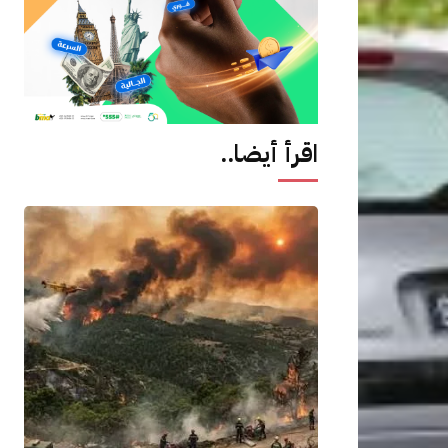
اقرأ أيضا..