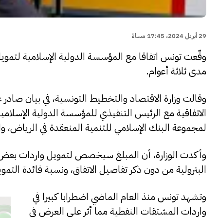
29 أبريل 2024، 17:45 مساءً
مدى ثلاثة أعوام.
وقالت وزارة الاقتصاد والتخطيط التونسية، في بيان صادر عن
الاتفاقية مع الرئيس التنفيذي للمؤسسة الدولية الإسلام
لمجموعة البنك الإسلامي للتنمية المنعقدة في الرياض، والتي
وأكدت الوزارة، أن المبلغ سيخصص لتمويل واردات بعض ا
البترولية من دون ذكر تفاصيل الاتفاق، ونسبة فائدة التم
وتشهد تونس منذ العام الماضي اضطرابا كبيرا في
واردات المشتقات النفطية مما أثر على العرض في