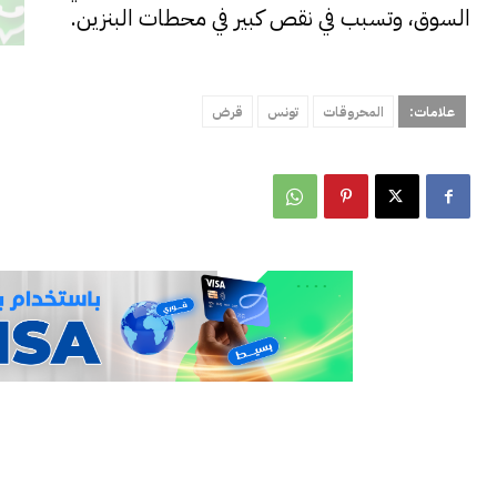
السوق، وتسبب في نقص كبير في محطات البنزين.
علامات:
المحروقات
تونس
قرض