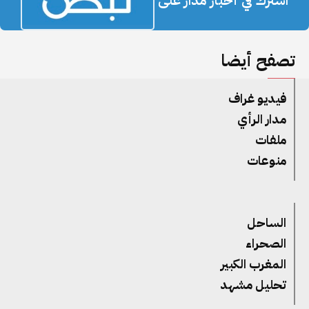
اشترك في أخبار مدار على
تصفح أيضا
فيديو غراف
مدار الرأي
ملفات
منوعات
الساحل
الصحراء
المغرب الكبير
تحليل مشهد