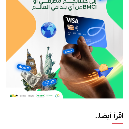
اقرأ أيضا..