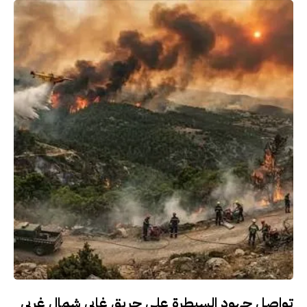
تواصل جهود السيطرة على حريق غابي شمال غربي