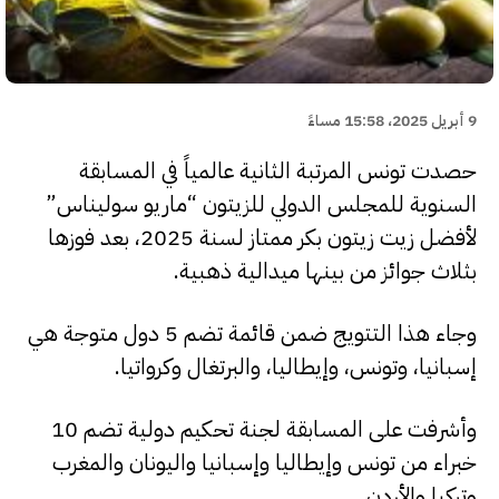
9 أبريل 2025، 15:58 مساءً
حصدت تونس المرتبة الثانية عالمياً في المسابقة
السنوية للمجلس الدولي للزيتون “ماريو سوليناس”
لأفضل زيت زيتون بكر ممتاز لسنة 2025، بعد فوزها
بثلاث جوائز من بينها ميدالية ذهبية.
وجاء هذا التتويج ضمن قائمة تضم 5 دول متوجة هي
إسبانيا، وتونس، وإيطاليا، والبرتغال وكرواتيا.
وأشرفت على المسابقة لجنة تحكيم دولية تضم 10
خبراء من تونس وإيطاليا وإسبانيا واليونان والمغرب
وتركيا والأردن.