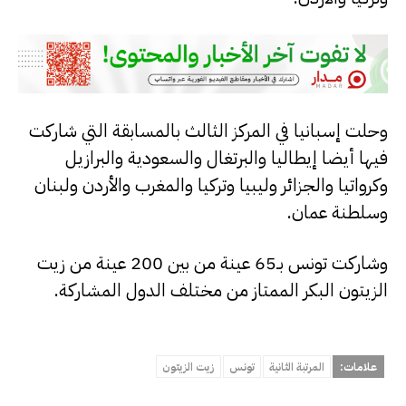
وحلت إسبانيا في المركز الثالث بالمسابقة التي شاركت
فيها أيضا إيطاليا والبرتغال والسعودية والبرازيل
وكرواتيا والجزائر وليبيا وتركيا والمغرب والأردن ولبنان
وسلطنة عمان.
وشاركت تونس بـ65 عينة من بين 200 عينة من زيت
الزيتون البكر الممتاز من مختلف الدول المشاركة.
علامات:
المرتبة الثانية
تونس
زيت الزيتون