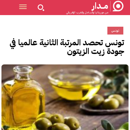
مــدار
من موريتانيا والساحل والغرب الإفريقي
تونس
تونس تحصد المرتبة الثانية عالميا في
جودة زيت الزيتون