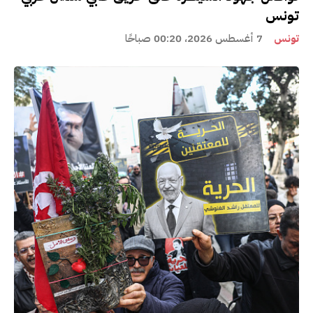
تونس
تونس
7 أغسطس 2026، 00:20 صباحًا