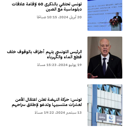
تونس تحتفي بالذكرى 60 لإقامة علاقات
دبلوماسية مع الصين
20 أبريل 2024، 10:15 صباحًا
الرئيس التونسي يتهم أطراف بالوقوف خلف
قطع الماء والكهرباء
19 يوليو 2024، 15:23 مساءً
تونس: حركة النهضة تعلن اعتقال الأمن
لعشرات منتسبيها وتدعو لإطلاق سراحهم
13 سبتمبر 2024، 19:22 مساءً