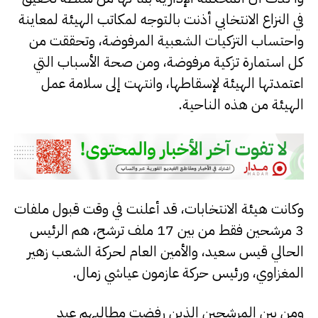
في النزاع الانتخابي أذنت بالتوجه لمكاتب الهيئة لمعاينة
واحتساب التزكيات الشعبية المرفوضة، وتحققت من
كل استمارة تزكية مرفوضة، ومن صحة الأسباب التي
اعتمدتها الهيئة لإسقاطها، وانتهت إلى سلامة عمل
الهيئة من هذه الناحية.
وكانت هيئة الانتخابات، قد أعلنت في وقت قبول ملفات
3 مرشحين فقط من بين 17 ملف ترشح، هم الرئيس
الحالي قيس سعيد، والأمين العام لحركة الشعب زهير
المغزاوي، ورئيس حركة عازمون عياشي زمال.
ومن بين المرشحين الذين رفضت مطالبهم عبد