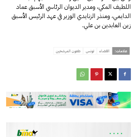
اللطيف المكي، ومدير الديوان الرئاسي الأسبق عماد
الدايمي، ومنذر الزنايدي الوزير في عهد الرئيس الأسبق
زين العابدين بن علي.
علامات:
القضاء
تونس
طعون المرشحين