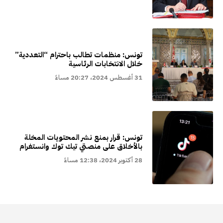
تونس: منظمات تطالب باحترام “التعددية”
خلال الانتخابات الرئاسية
31 أغسطس 2024، 20:27 مساءً
تونس: قرار بمنع نشر المحتويات المخلة
بالأخلاق على منصتي تيك توك وانستغرام
28 أكتوبر 2024، 12:38 مساءً