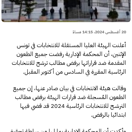
20 أغسطس 2024، 14:15 مساءً
أعلنت الهيئة العليا المستقلة للانتخابات في تونس
الإثنين، أن المحكمة الإدارية رفضت جميع الطعون
المقدمة ضد قراراتها برفض مطالب ترشح للانتخابات
الرئاسية المقررة في السادس من أكتوبر المقبل.
وقالت هيئة الانتخابات في بيان صادر عنها، إن جميع
الطعون المُسجلة ضد قرارات الهيئة برفض مطالب
الترشـح للانتخابات الرئاسية 2024 قد قضي فيها
ابتدائيا بالرفض.
وأكدت أن المحكمة الإدارية بما لها من سلطة تحقيق