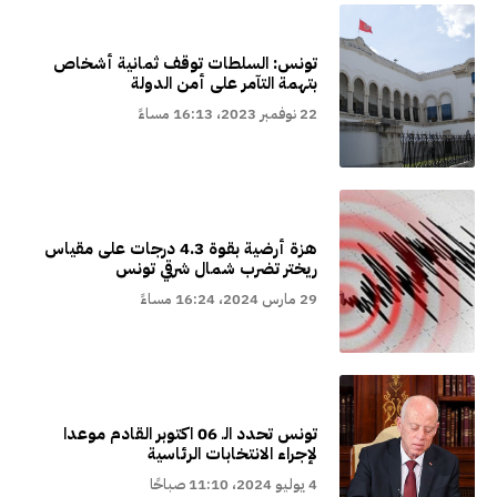
تونس: السلطات توقف ثمانية أشخاص
بتهمة التآمر على أمن الدولة
22 نوفمبر 2023، 16:13 مساءً
هزة أرضية بقوة 4.3 درجات على مقياس
ريختر تضرب شمال شرقي تونس
29 مارس 2024، 16:24 مساءً
تونس تحدد الـ 06 اكتوبر القادم موعدا
لإجراء الانتخابات الرئاسية
4 يوليو 2024، 11:10 صباحًا