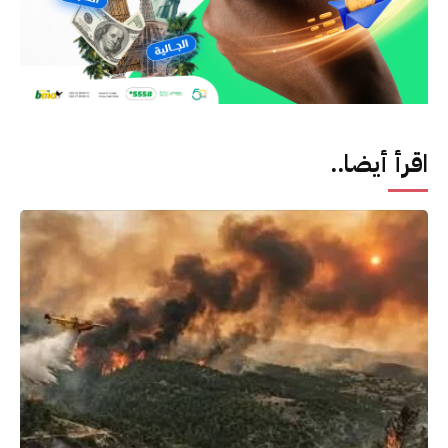
اقرأ أيضا..