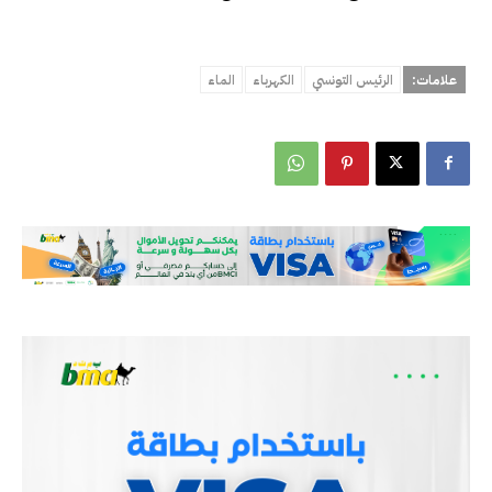
علامات:
الرئيس التونسي
الكهرباء
الماء