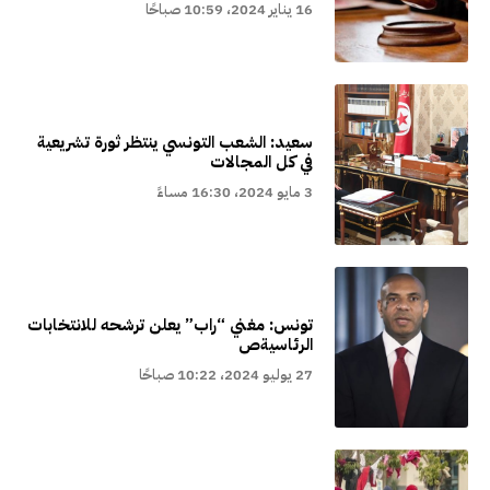
16 يناير 2024، 10:59 صباحًا
سعيد: الشعب التونسي ينتظر ثورة تشريعية
في كل المجالات
3 مايو 2024، 16:30 مساءً
تونس: مغني “راب” يعلن ترشحه للانتخابات
الرئاسيةص
27 يوليو 2024، 10:22 صباحًا