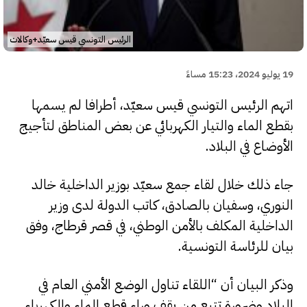
الرئيس التونسي قيس سعيّد+وكالات
19 يوليو 2024، 15:23 مساءً
اتهم الرئيس التونسي قيس سعيّد، أطرافا لم يسمها
بقطع الماء والتيار الكهربائي عن بعض المناطق لتأجيج
الأوضاع في البلاد.
جاء ذلك خلال لقاء جمع سعيّد بوزير الداخلية خالد
النوري، وسفيان بالصادق، كاتب الدولة لدى وزير
الداخلية المكلف بالأمن الوطني، في قصر قرطاج، وفق
بيان للرئاسة التونسية.
وذكر البيان أن “اللقاء تناول الوضع الأمني العام في
البلاد وضرورة تتبع من يقف وراء قطع الماء والكهرباء