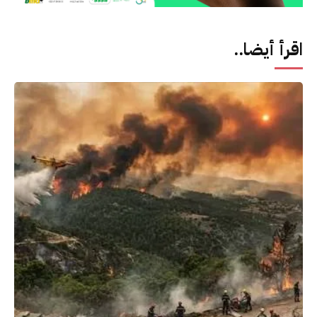
اقرأ أيضا..