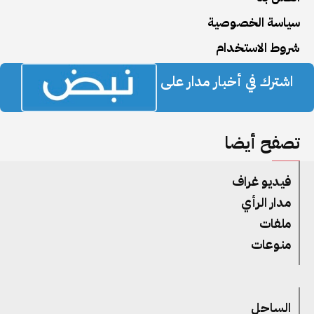
سياسة الخصوصية
شروط الاستخدام
اشترك في أخبار مدار على
تصفح أيضا
فيديو غراف
مدار الرأي
ملفات
منوعات
الساحل