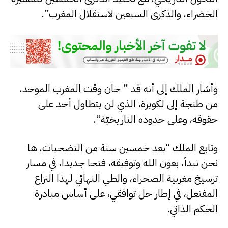
الخضراء، والذكرى السبعين لاستقلال المغرب”.
وأشار الملك إلى أنه قد ” حان وقت المغرب الموحد،
من طنجة إلى لكويرة، الذي لن يتطاول أحد على
حقوقه، وعلى حدوده التاريخيّة”.
وتابع الملك “بعد خمسين سنة من التضحيات، ها
نحن نبدأ، بعون الله وتوفيقه، فتحا جديدا، في مسار
ترسيخ مغربية الصحراء، والطي النهائي لهذا النزاع
المفتعل، في إطار حل توافقي، على أساس مبادرة
الحكم الذاتي.