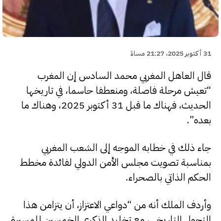
31 أكتوبر 2025، 21:27 مساءً
قال العاهل المغربي محمد السادس إن المغرب
“تعيش مرحلة فاصلة، ومنعطفا حاسما، في تاريخها
الحديث، فهناك ما قبل 31 أكتوبر 2025، وهناك ما
بعده”.
جاء ذلك في خطابه الموجه إلى الشعب المغربي
بمناسبة تصويت مجلس الأمن الدولي لفائدة مخطط
الحكم الذاتي بالصحراء.
وأردف الملك أنه من “دواعي الاعتزاز، أن يتزامن هذا
التحول التاريخي، مع تخليد الذكرى الخمسين للمسيرة