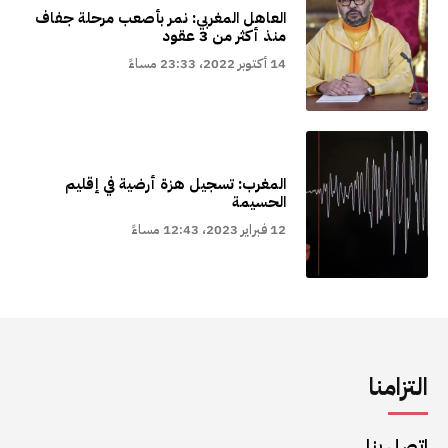
العاهل المغربي: نمر بأصعب مرحلة جفاف
منذ أكثر من 3 عقود
14 أكتوبر 2022، 23:33 مساءً
المغرب: تسجيل هزة أرضية في إقليم
الحسيمة
12 فبراير 2023، 12:43 مساءً
التزامنا
اتصل بنا