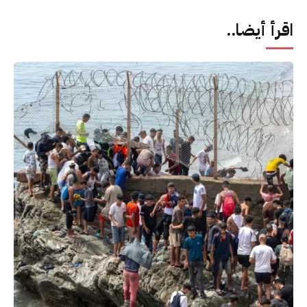
اقرأ أيضا..