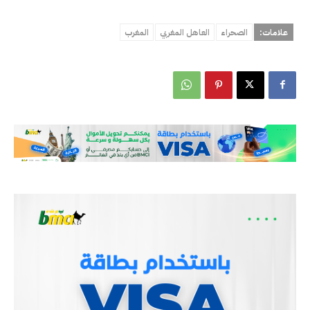
علامات:
الصحراء
العاهل المغربي
المغرب