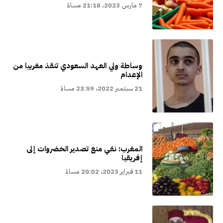
7 مارس 2023، 21:18 مساءً
وساطة ولي العهد السعودي تنقذ مغربيا من
الإعدام
21 سبتمبر 2022، 23:59 مساءً
المغرب: نفي منع تصدير الخضروات إلى
إفريقيا
11 فبراير 2023، 20:02 مساءً