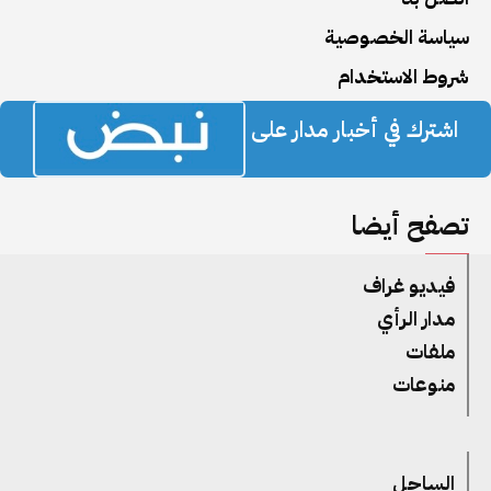
سياسة الخصوصية
شروط الاستخدام
اشترك في أخبار مدار على
تصفح أيضا
فيديو غراف
مدار الرأي
ملفات
منوعات
الساحل