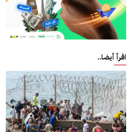
اقرأ أيضا..