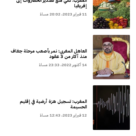
المغرب: نفي منع تصدير الخضروات إلى
إفريقيا
11 فبراير 2023، 20:02 مساءً
العاهل المغربي: نمر بأصعب مرحلة جفاف
منذ أكثر من 3 عقود
14 أكتوبر 2022، 23:33 مساءً
المغرب: تسجيل هزة أرضية في إقليم
الحسيمة
12 فبراير 2023، 12:43 مساءً