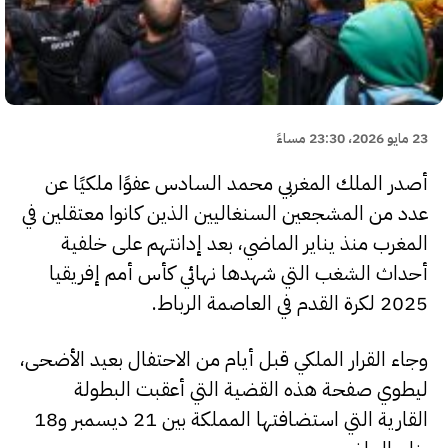
23 مايو 2026، 23:30 مساءً
أصدر الملك المغربي محمد السادس عفوًا ملكيًا عن
عدد من المشجعين السنغاليين الذين كانوا معتقلين في
المغرب منذ يناير الماضي، بعد إدانتهم على خلفية
أحداث الشغب التي شهدها نهائي كأس أمم إفريقيا
2025 لكرة القدم في العاصمة الرباط.
وجاء القرار الملكي قبل أيام من الاحتفال بعيد الأضحى،
ليطوي صفحة هذه القضية التي أعقبت البطولة
القارية التي استضافتها المملكة بين 21 ديسمبر و18