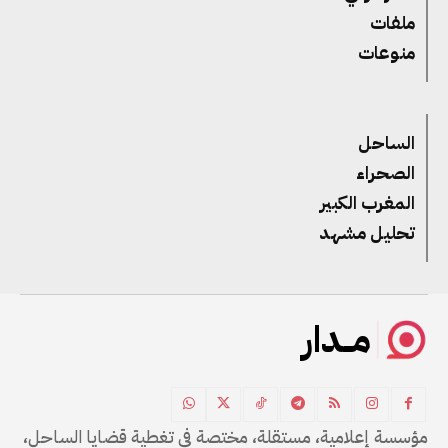
ملفات
منوعات
الساحل
الصحراء
المغرب الكبير
تحليل مشهد
مــدار
مؤسسة إعلامية، مستقلة، مختصة في تغطية قضايا الساحل،