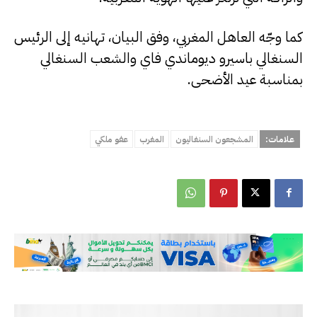
كما وجّه العاهل المغربي، وفق البيان، تهانيه إلى الرئيس
السنغالي باسيرو ديوماندي فاي والشعب السنغالي
بمناسبة عيد الأضحى.
علامات:
المشجعون السنغاليون
المغرب
عفو ملكي