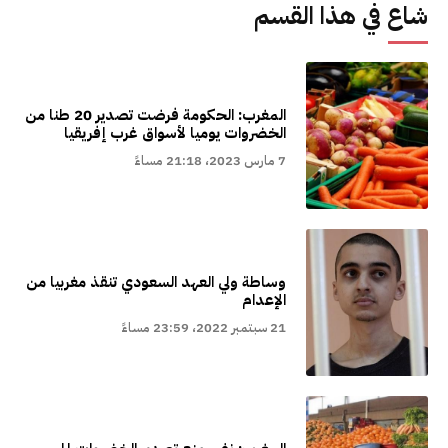
شاع في هذا القسم
المغرب: الحكومة فرضت تصدير 20 طنا من
الخضروات يوميا لأسواق غرب إفريقيا
7 مارس 2023، 21:18 مساءً
وساطة ولي العهد السعودي تنقذ مغربيا من
الإعدام
21 سبتمبر 2022، 23:59 مساءً