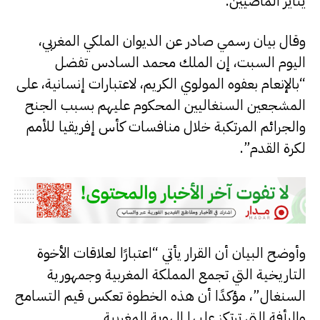
يناير الماضيين.
وقال بيان رسمي صادر عن الديوان الملكي المغربي،
اليوم السبت، إن الملك محمد السادس تفضل
“بالإنعام بعفوه المولوي الكريم، لاعتبارات إنسانية، على
المشجعين السنغاليين المحكوم عليهم بسبب الجنح
والجرائم المرتكبة خلال منافسات كأس إفريقيا للأمم
لكرة القدم”.
وأوضح البيان أن القرار يأتي “اعتبارًا لعلاقات الأخوة
التاريخية التي تجمع المملكة المغربية وجمهورية
السنغال”، مؤكدًا أن هذه الخطوة تعكس قيم التسامح
والرأفة التي ترتكز عليها الهوية المغربية.