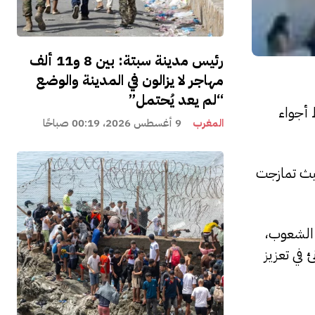
رئيس مدينة سبتة: بين 8 و11 ألف
مهاجر لا يزالون في المدينة والوضع
“لم يعد يُحتمل”
 أجواء
المغرب
9 أغسطس 2026، 00:19 صباحًا
حيث تمازجت
ن الشعوب،
 في تعزيز