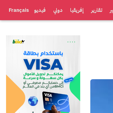
ر
تقارير
إفريقيا
دولي
فيديو
Français