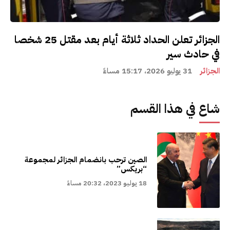
الجزائر تعلن الحداد ثلاثة أيام بعد مقتل 25 شخصا
في حادث سير
الجزائر
31 يوليو 2026، 15:17 مساءً
شاع في هذا القسم
الصين ترحب بانضمام الجزائر لمجموعة
“بريكس”
18 يوليو 2023، 20:32 مساءً