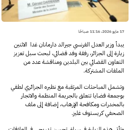
17 مايو 2026، 11:16 صباحًا
يبدأ وزير العدل الفرنسي جيرالد دارمانان غدا الاثنين
زيارة إلى الجزائر، رفقة وفد قضائي، لبحث سبل تعزيز
التعاون القضائي بين البلدين ومناقشة عدد من
الملفات المشتركة.
وتشمل المباحثات المرتقبة مع نظيره الجزائري لطفي
بوجمعة قضايا تتعلق بالجريمة المنظمة والاتجار
بالمخدرات ومكافحة الإرهاب، إضافة إلى ملف
الصحفي كريستوف غليز.
وتأتي هذه الزيارة في سياق تحسن تدريجي في العلاقات