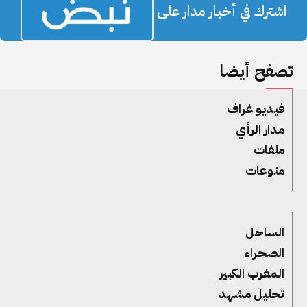
اشترك في أخبار مدار على
تصفح أيضا
فيديو غراف
مدار الرأي
ملفات
منوعات
الساحل
الصحراء
المغرب الكبير
تحليل مشهد