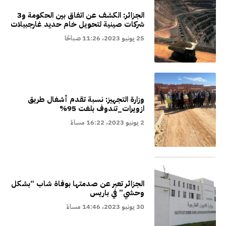
الجزائر: الكشف عن اتفاق بين الحكومة و3
شركات صينية لتحويل خام حديد غارجبيلات
25 يونيو 2023، 11:26 صباحًا
وزارة التجهيز: نسبة تقدم أشغال طريق
ازويرات_تندوف بلغت 95%
2 يونيو 2023، 16:22 مساءً
الجزائر تعبر عن صدمتها بوفاة شاب “بشكل
وحشي” في باريس
30 يونيو 2023، 14:46 مساءً