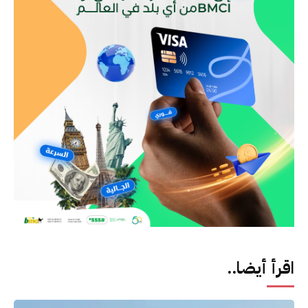
اقرأ أيضا..