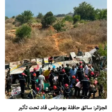
الجزائر: سائق حافلة بومرداس قاد تحت تأثير