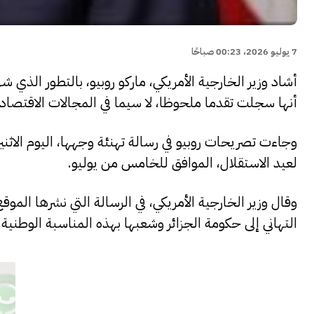
7 يوليو 2026، 00:23 صباحًا
أشاد وزير الخارجية الأمريكي، ماركو روبيو، بالتطور الذي ش
أنها سجلت تقدما ملحوظا، لا سيما في المجالات الاقتصادية
وجاءت تصريحات روبيو في رسالة تهنئة وجهها، اليوم الاثني
لعيد الاستقلال، الموافق للخامس من يوليو.
وقال وزير الخارجية الأمريكي، في الرسالة التي نشرها الموق
التهاني إلى حكومة الجزائر وشعبها بهذه المناسبة الوطنية.