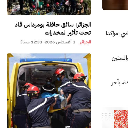
الجزائر: سائق حافلة بومرداس قاد
تحت تأثير المخدرات
اضي، مؤكدا
الجزائر
3 أغسطس 2026، 12:33 مساءً
والستين
ة، بأحر