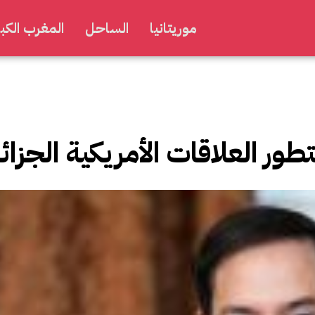
موريتانيا
الساحل
المغرب الكبي
تطور العلاقات الأمريكية الجزائ