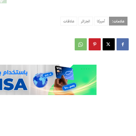
علامات:
أميركا
الجزائر
علاقات