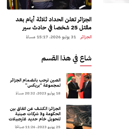
الجزائر تعلن الحداد ثلاثة أيام بعد
مقتل 25 شخصا في حادث سير
الجزائر
31 يوليو 2026، 15:17 مساءً
شاع في هذا القسم
الصين ترحب بانضمام الجزائر
لمجموعة “بريكس”
18 يوليو 2023، 20:32 مساءً
الجزائر: الكشف عن اتفاق بين
الحكومة و3 شركات صينية
لتحويل خام حديد غارجبيلات
25 يونيو 2023، 11:26 صباحًا