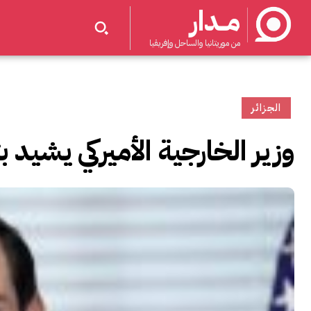
مــدار
من موريتانيا والساحل وإفريقيا
الجزائر
وزير الخارجية الأميركي يشيد ب