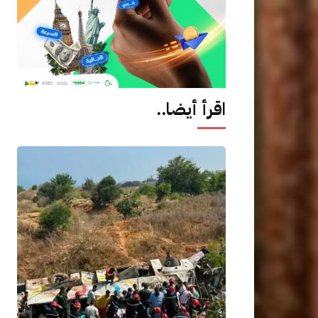
اقرأ أيضا..