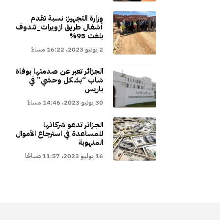
وزارة التجهيز: نسبة تقدم
أشغال طريق ازويرات_تندوف
بلغت 95%
2 يونيو 2023، 16:22 مساءً
الجزائر تعبر عن صدمتها بوفاة
شاب “بشكل وحشي” في
باريس
30 يونيو 2023، 14:46 مساءً
الجزائر تدعو شركائها
للمساعدة في استرجاع الأموال
المنهوبة
16 يوليو 2023، 11:57 صباحًا