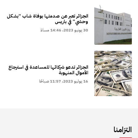
الجزائر تعبر عن صدمتها بوفاة شاب “بشكل
وحشي” في باريس
30 يونيو 2023، 14:46 مساءً
الجزائر تدعو شركائها للمساعدة في استرجاع
الأموال المنهوبة
16 يوليو 2023، 11:57 صباحًا
التزامنا