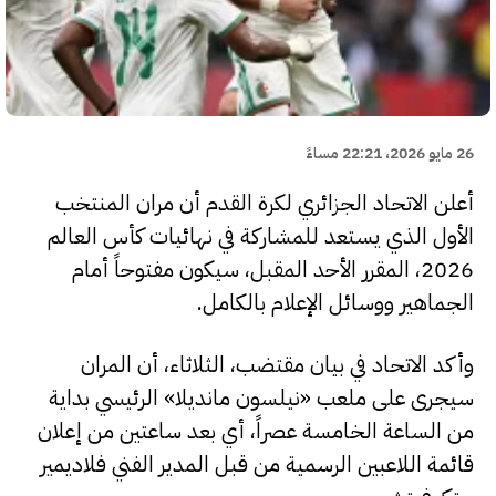
26 مايو 2026، 22:21 مساءً
أعلن الاتحاد الجزائري لكرة القدم أن مران المنتخب
الأول الذي يستعد للمشاركة في نهائيات كأس العالم
2026، المقرر الأحد المقبل، سيكون مفتوحاً أمام
الجماهير ووسائل الإعلام بالكامل.
وأكد الاتحاد في بيان مقتضب، الثلاثاء، أن المران
سيجرى على ملعب «نيلسون مانديلا» الرئيسي بداية
من الساعة الخامسة عصراً، أي بعد ساعتين من إعلان
قائمة اللاعبين الرسمية من قبل المدير الفني فلاديمير