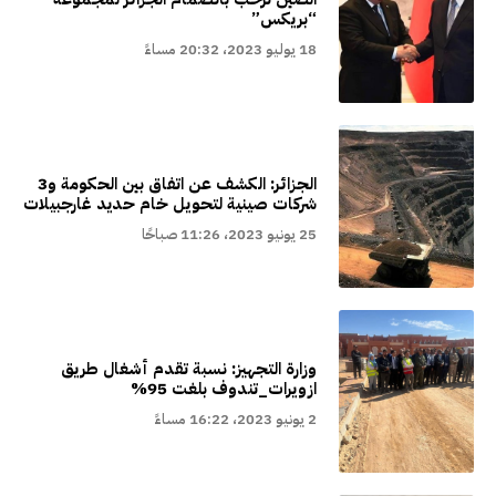
“بريكس”
18 يوليو 2023، 20:32 مساءً
الجزائر: الكشف عن اتفاق بين الحكومة و3
شركات صينية لتحويل خام حديد غارجبيلات
25 يونيو 2023، 11:26 صباحًا
وزارة التجهيز: نسبة تقدم أشغال طريق
ازويرات_تندوف بلغت 95%
2 يونيو 2023، 16:22 مساءً