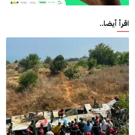
اقرأ أيضا..