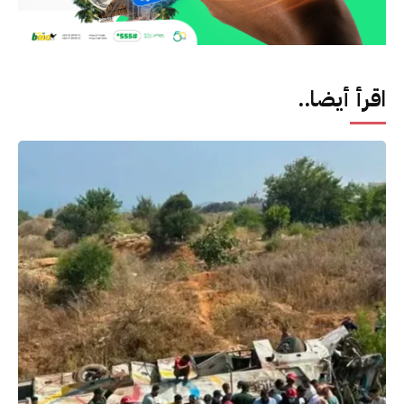
اقرأ أيضا..