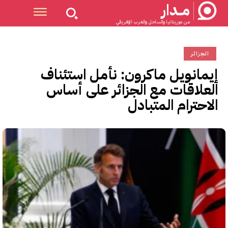
مــدار
من موريتانيا والساحل والغرب الإفريقي
الجزائر
إيمانويل ماكرون: نأمل استئناف
العلاقات مع الجزائر على أساس
الاحترام المتبادل