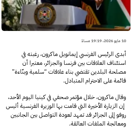
10 مايو 2026، 19:19 مساءً
أبدى الرئيس الفرنسي إيمانويل ماكرون، رغبته في
استئناف العلاقات بين فرنسا والجزائر، معتبرا أن
مصلحة البلدين تقتضي بناء علاقات “سلمية وبنّاءة”
قائمة على الاحترام المتبادل.
وقال ماكرون، خلال مؤتمر صحفي في كينيا اليوم الأحد،
إن الزيارة الأخيرة التي قامت بها الوزيرة الفرنسية أليس
روفو إلى الجزائر قد تمهد لعودة التواصل بين الجانبين
ومعالجة الملفات العالقة.