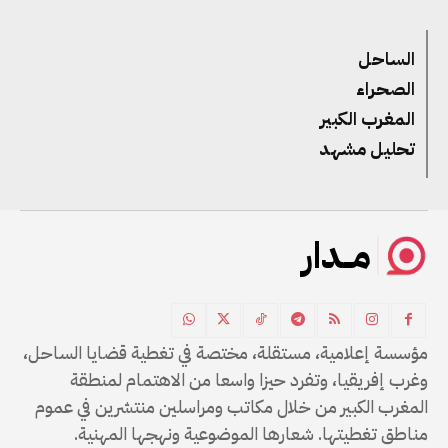
الساحل
الصحراء
المغرب الكبير
تحليل مشهد
مــدار
مؤسسة إعلامية، مستقلة، مختصة في تغطية قضايا الساحل،
وغرب إفريقيا، وتفرد حيزا واسعا من الاهتمام لمنطقة
المغرب الكبير من خلال مكاتب ومراسلين منتشرين في عموم
مناطق تغطيتها. شعارها الموضوعية ونهجها المهنية.