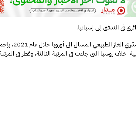
13% من السوق الأوروبية، خلف روسيا التي جاءت في المرتبة الثالثة، وقطر في المرتب