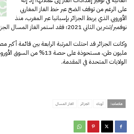
العالية في توفير إمدادات الغاز إلى عملائها؛ إذ إنه
على الرغم من توقف الضخ عبر خط الغاز المغاربي
الأوروبي الذي يربط الجزائر بإسبانيا عبر المغرب، منذ
نوفمبر/تشرين الثاني 2021؛ فقد استمر الغاز المسال الجزائري في التدفق إلى إسبانيا.
مليون طن، مستحوذة على حصة 
الولايات المتحدة في المقدمة.
علامات:
أوبك
الجزائر
الغاز المسال