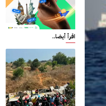
اقرأ أيضا..