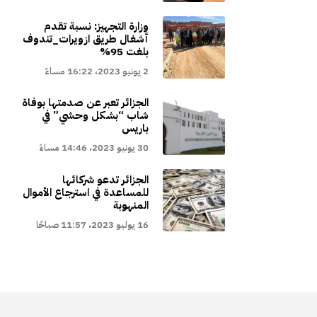
وزارة التجهيز: نسبة تقدم
أشغال طريق ازويرات_تندوف
بلغت 95%
2 يونيو 2023، 16:22 مساءً
الجزائر تعبر عن صدمتها بوفاة
شاب “بشكل وحشي” في
باريس
30 يونيو 2023، 14:46 مساءً
الجزائر تدعو شركائها
للمساعدة في استرجاع الأموال
المنهوبة
16 يوليو 2023، 11:57 صباحًا