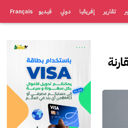
ر
تقارير
إفريقيا
دولي
فيديو
Français
ت الغاز المسال الجزائري في 2022 مقارنة