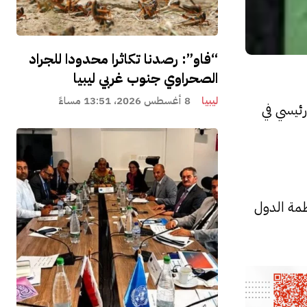
“فاو”: رصدنا تكاثرا محدودا للجراد
الصحراوي جنوب غربي ليبيا
ليبيا
8 أغسطس 2026، 13:51 مساءً
رئيسي في
منظمة الدول