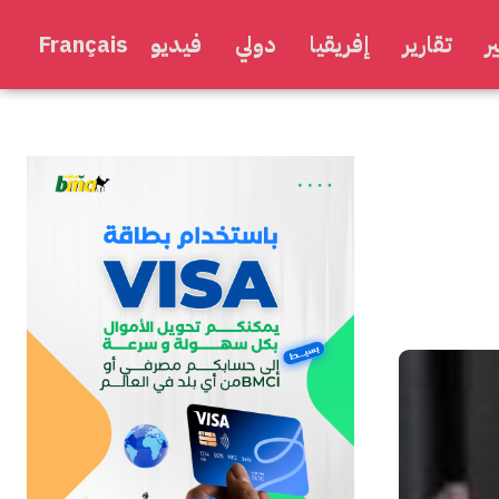
ر
تقارير
إفريقيا
دولي
فيديو
Français