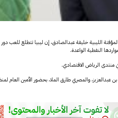
لمؤقتة الليبية خليفة عبدالصادق، إن ليبيا تتطلع للعب دور 
واردها النفطية الواعدة.
في منتدى الرياض الاقتصادي.
الأمير سلمان بن عبدالعزيز، والمصري طارق الملا، بحضور الأمين العام ل