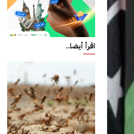
اقرأ أيضا..