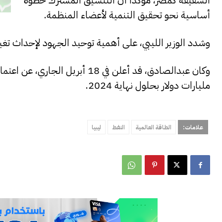
الشقيقة كمصر، مؤكدا أن التنسيق المشترك خطوة
أساسية نحو تحقيق التنمية لأعضاء المنظمة.
وشدد الوزير الليبي، على أهمية توحيد الجهود لإحداث تغيير 
مليارات دولار بحلول نهاية 2024.
علامات:
الطاقة العالمية
النفط
ليبيا