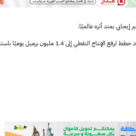
إيجابي يمتد أثره عالميًا.