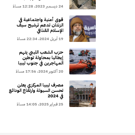
24 ديسمبر 2023، 12:28 مساءً
قوى أمنية واجتماعية في
الزنتان تدعم ترشيح سيف
الإسلام القذافي
19 أبريل 2024، 22:34 مساءً
حزب الشعب الليبي يتهم
إيطاليا بمحاولة توطين
المهاجرين في جنوب ليبيا
20 أكتوبر 2024، 17:56 مساءً
مصرف ليبيا المركزي يعلن
تحسن السيولة وارتفاع الودائع
في 2024
25 فبراير 2025، 14:05 مساءً