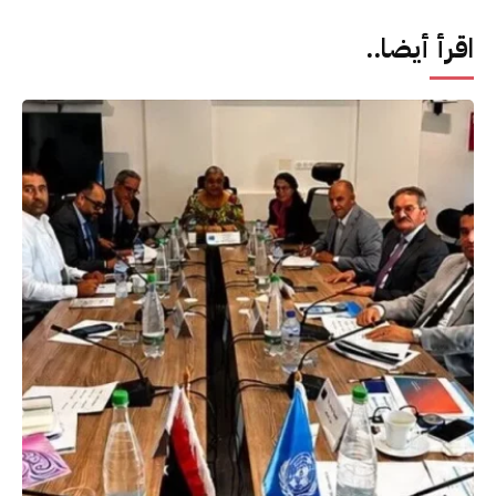
اقرأ أيضا..