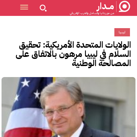
مــدار
من موريتانيا والساحل والغرب الإفريقي
ليبيا
الولايات المتحدة الأمريكية: تحقيق
السلام في ليبيا مرهون بالاتفاق على
المصالحة الوطنية