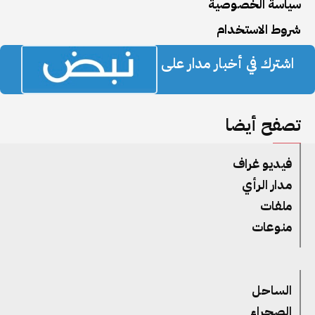
سياسة الخصوصية
شروط الاستخدام
اشترك في أخبار مدار على
تصفح أيضا
فيديو غراف
مدار الرأي
ملفات
منوعات
الساحل
الصحراء