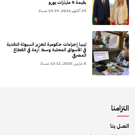
بقيمة 9 مليارات يورو
29 أكتوبر 2024، 19:39 مساءً
ليبيا إجراءات حكومية لتعزيز السيولة النقدية
في الأسواق المحلية وسط أزمة في القطاع
المصرفي
8 مارس 2025، 13:11 مساءً
التزامنا
اتصل بنا