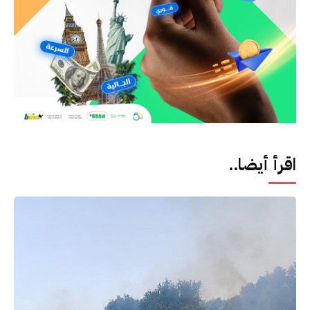
اقرأ أيضا..