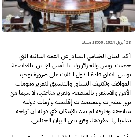
23 أبريل 2024، 13:00 مساءً
أكد البيان الختامي الصادر عن القمة الثلاثية التي
جمعت تونس والجزائر وليبيا، أمس الإثنين، بالعاصمة
تونس، اتفاق قادة الدول الثلاث على ضرورة توحيد
المواقف وتكثيف التشاور والتنسيق لتعزيز مقومات
الأمن والاستقرار بالمنطقة، وتعزيز مناعتها، لا سيما مع
بروز متغيرات ومستجدات إقليمية وأزمات دولية
متلاحقة وفارقة لم يعد بالإمكان لأي دولة أن تواجه
تداعياتها بمفردها، وفق نص البيان الختامي.