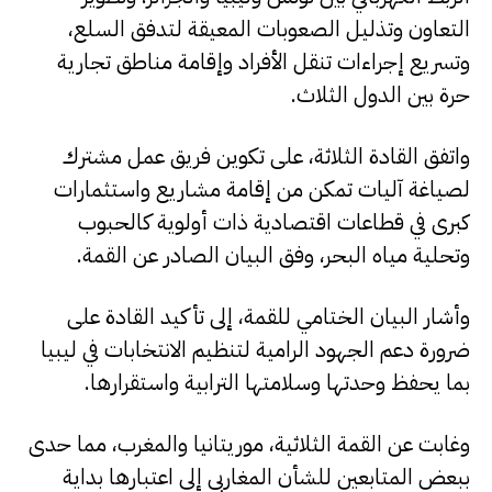
التعاون وتذليل الصعوبات المعيقة لتدفق السلع،
وتسريع إجراءات تنقل الأفراد وإقامة مناطق تجارية
حرة بين الدول الثلاث.
واتفق القادة الثلاثة، على تكوين فريق عمل مشترك
لصياغة آليات تمكن من إقامة مشاريع واستثمارات
كبرى في قطاعات اقتصادية ذات أولوية كالحبوب
وتحلية مياه البحر، وفق البيان الصادر عن القمة.
وأشار البيان الختامي للقمة، إلى تأكيد القادة على
ضرورة دعم الجهود الرامية لتنظيم الانتخابات في ليبيا
بما يحفظ وحدتها وسلامتها الترابية واستقرارها.
وغابت عن القمة الثلاثية، موريتانيا والمغرب، مما حدى
ببعض المتابعين للشأن المغاربي إلى اعتبارها بداية