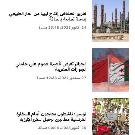
تقرير: انخفاض إنتاج ليبيا من الغاز الطبيعي
بنسبة ثمانية بالمائة
24 أكتوبر 2023، 23:48 مساءً
الجزائر تفرض تأشيرة قدوم على حاملي
الجوازات المغربية
27 سبتمبر 2024، 12:33 مساءً
تونس: ناشطون يحتجون أمام السفارة
الفرنسية مطالبين برحيل سفير الإليزيه
25 أكتوبر 2023، 00:08 صباحًا