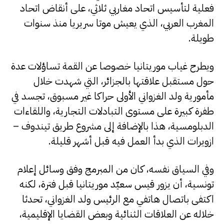
فعلية لتأسيس اتحاد مغاربي ثلاثي، على أنقاض اتحاد
المغرب العربي، الذي يعيش موتا سريريا منذ سنوات
طويلة.
ويطرح غياب موريتانيا خصوصا عن القمة تساؤلات عدة
حول مستقبل علاقتها بالجزائر، التي شهدت خلال
مأمورية ولد الغزواني الأولى حراكا غير مسبوق، تجسد في
طفرة كبيرة على مستوى التبادلات التجارية، واللقاءات
الدبلومسية، هذا بالإضافة إلى مشروع طريق تيندوف –
ازويرات الذي بدأ العمل فيه قبل أشهر قليلة.
وفي السياق نفسه، كان من المبرمج وفق وسائل إعلام
تونسية، أن يزور قيس سعيّد موريتانيا قبل فترة، لكنه
اكتفى باتصال هاتفي مع الرئيس ولد الغزواني، تحدثا
خلاله عن العلاقات الثنائية وبعض القضايا الإقليمية،