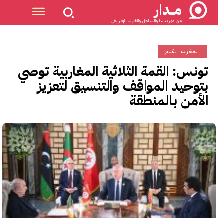
مــدار
من موريتانيا والساحل والغرب الإفريقي
المغرب الكبير
تونس: القمة الثلاثية المغاربية توصي
بتوحيد المواقف والتنسيق لتعزيز
الأمن بالمنطقة