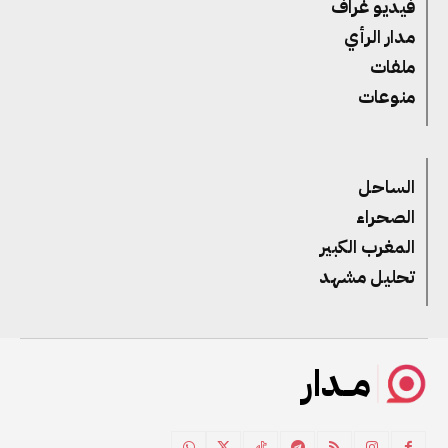
فيديو غراف
مدار الرأي
ملفات
منوعات
الساحل
الصحراء
المغرب الكبير
تحليل مشهد
مــدار