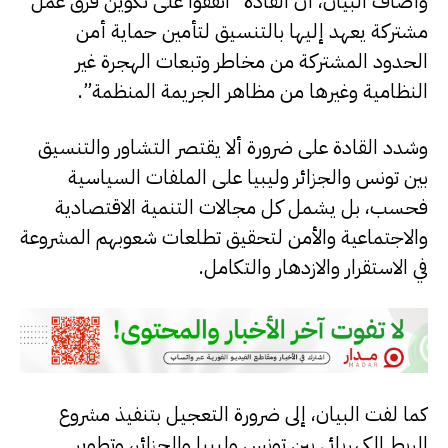
وأضاف البيان، أن القادة “اتفقوا على تكوين فرق عمل
مشتركة يعهد إليها بالتنسيق لتأمين حماية أمن
الحدود المشتركة من مخاطر وتبعات الهجرة غير
النظامية وغيرها من مظاهر الجريمة المنظمة”.
وشدد القادة على ضرورة ألا يقتصر التشاور والتنسيق
بين تونس والجزائر وليبيا على الملفات السياسية
فحسب، بل يشمل كل مجالات التنمية الاقتصادية
والاجتماعية والأمن لتحقيق تطلعات شعوبهم المشروعة
في الاستقرار والازدهار والتكامل.
كما لفت البيان، إلى ضرورة التعجيل بتنفيذ مشروع
الربط الكهربائي بين تونس وليبيا والجزائر، وتطوير