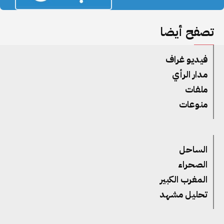
تصفح أيضا
فيديو غراف
مدار الرأي
ملفات
منوعات
الساحل
الصحراء
المغرب الكبير
تحليل مشهد