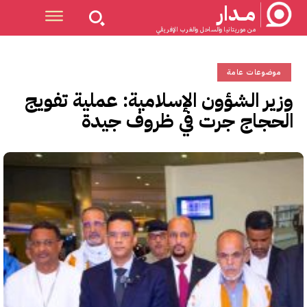
مــدار
من موريتانيا والساحل والغرب الإفريقي
موضوعات عامة
وزير الشؤون الإسلامية: عملية تفويج
الحجاج جرت في ظروف جيدة