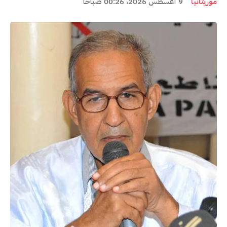
موريتانيا
9 أغسطس 2026، 00:26 صباحًا