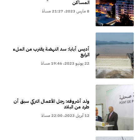
المساكن
8 مارس 2023، 21:27 مساءً
أديس أبابا: سد النهضة يقترب من الملء
الرابع
22 يونيو 2023، 19:46 مساءً
ولد أشروفه: رجل الأعمال التركي سبق أن
طرد من البلاد
12 أبريل 2023، 22:00 مساءً