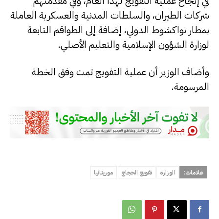
في إنجاح عملية التفويج لهذا العام، وفي مقدمتهم
شركات الطيران، والسلطات المدنية والعسكرية العاملة
بمطار نواكشوط الدولي، إضافة إلى الطواقم التابعة
لوزارة الشؤون الإسلامية والتعليم الأصلي.
وأضاف الوزير أن عملية التفويج تمت وفق الخطة
المرسومة.
علامات:
الوزارة
تفويج الحجاج
موريتانيا