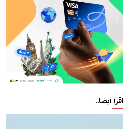
اقرأ أيضا..