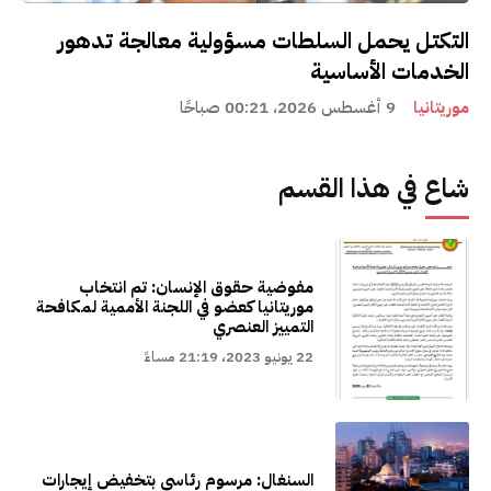
التكتل يحمل السلطات مسؤولية معالجة تدهور
الخدمات الأساسية
موريتانيا
9 أغسطس 2026، 00:21 صباحًا
شاع في هذا القسم
مفوضية حقوق الإنسان: تم انتخاب
موريتانيا كعضو في اللجنة الأممية لمكافحة
التمييز العنصري
22 يونيو 2023، 21:19 مساءً
السنغال: مرسوم رئاسي بتخفيض إيجارات