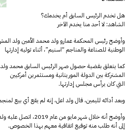
هل تخدم الرئيس السابق أم يخدمك؟
الشاهد: لا أحد منا يخدم الآخر
وأوضح رئيس المحكمة عمارو ولد محمد الأمين ولد المش،
الوطنية للصناعة والمناجم “اسنيم”، أثناء توليه إدارتها
كما يتعلق بقضية حصول صهر الرئيس السابق محمد ولد امص
المشتركة بين الدولة الموريتانية ومستثمرين أمركيين
التي كان يرأس مجلس إدارتها.
وبعد أدائه لليمين، قال ولد اعل، إنه لم يقع أي بيع لمنج
وأوضح أنه خلال شهر ما
إلى أنه طلب منه توقيع اتفاقية معهم بهذا الخصوص.