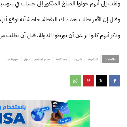
ولفت إلى أنهم حولوا المبلغ المذكور إلى حساب في سوسيتيه جن
وقال إن الأمر تطلب بعد ذلك اليقظة، خاصة أنه توقع أنهم
وذكر أنهم كانوا يريدن أن يورطوا الدولة، قبل أن يطلب 
علامات:
العشرية
شهود
محاكمة
مدير اسنيم السابق
موريتانيا