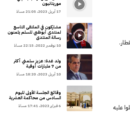
موريتانيون
17 أبريل 2023، 21:05 مساءً
مشاركون في الملتقى التاسع
لمنتدى أبوظبي للسلم يثمنون
رسالة المنتدى
طار.
10 نوفمبر 2022، 22:15 مساءً
ولد غدة: عزيز سلمني أكثر
من 7 مليارات أوقية
10 أبريل 2023، 18:20 مساءً
وقائع الجلسة الأولى لليوم
السادس من محاكمة العشرية
6 فبراير 2023، 17:41 مساءً
ا عليه