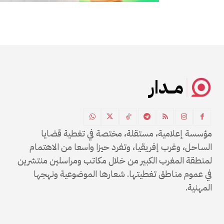
مــدار
مؤسسة إعلامية، مستقلة، مختصة في تغطية قضايا
الساحل، وغرب إفريقيا، وتفرد حيزا واسعا من الاهتمام
لمنطقة المغرب الكبير من خلال مكاتب ومراسلين منتشرين
في عموم مناطق تغطيتها. شعارها الموضوعية ونهجها
المهنية.