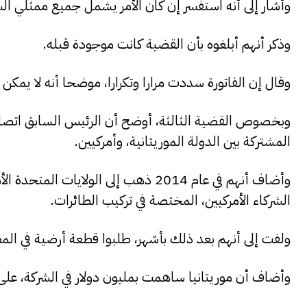
وأشار إلى أنه استفسر إن كان الأمر يشمل جميع ممثلي الش
وذكر أنهم أبلغوه بأن القضية كانت موجودة قبله.
وقال إن الفاتورة سددت مرارا وتكرارا، موضحا أنه لا يم
المشتركة بين الدولة الموريتانية، وأمركيين.
وأضاف أنهم في عام 2014 ذهب إلى الولا
الشركاء الأمركيين، المختصة في تركيب الطائرات.
ولفت إلى أنهم بعد ذلك بأشهر، طلبوا قطعة أرضية في المط
وأضاف أن موريتانيا ساهمت بمليون دولار في الشركة، على 