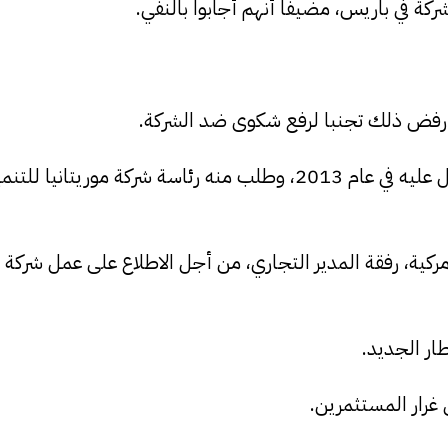
ركة في باريس، مضيفا أنهم أجابوا بالنفي.
كن رفض ذلك تجنبا لرفع شكوى ضد الشركة.
وبخصوص القضية الثالثة، أوضح أن الرئيس السابق اتصل عليه في عام 2013، وطلب منه رئاسة شركة م
يات المتحدة الأمركية، رفقة المدير التجاري، من أجل الاطلاع على عمل شرك
ار الجديد.
غرار المستثمرين.