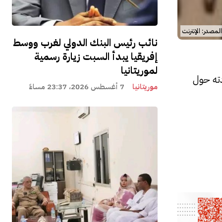
المصدر: الإنترنت
نائب رئيس البنك الدولي لغرب ووسط
إفريقيا يبدأ السبت زيارة رسمية
لموريتانيا
دته حول
موريتانيا
7 أغسطس 2026، 23:37 مساءً