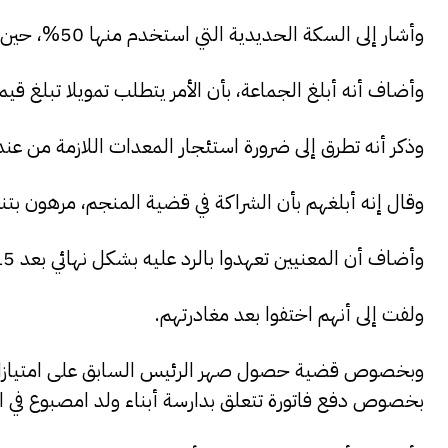
وأشار إلى السكة الحديدية التي استخدم منها 50%، حين جاءته الجماعة.
وأضاف أنه أبلغ الجماعة، بأن الأمر يتطلب تمويلا تبلغ قيمته 360 مليون دول
وذكر أنه تطرق إلى ضرورة استئجار المعدات اللازمة من عند 
وقال إنه أبلغهم بأن الشراكة في قضية المنجم، مرهون بتن
وأضاف أن المعنيين تعهدوا بالرد عليه بشكل نهائي بعد 15 يوما.
ولفت إلى أنهم اختفوا بعد مغادرتهم.
وبخصوص قضية حصول صهر الرئيس السابق على امتيازات 
بخصوص دفع فاتورة تتعلق بدارسة أبناء ولد امصبوع في ا