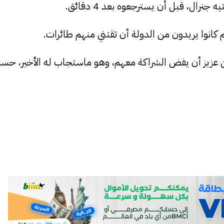
رال، قبل أن يسترجعوه بعد 4 دقائق.
 كانوا يريدون من الدولة أن تقتني منهم طائرات.
من عزيز أن يفض الشراكة معهم، وهو ماستجاب له الأخير، حس