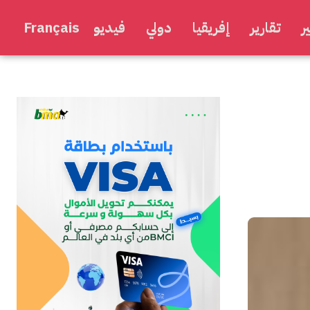
ر
تقارير
إفريقيا
دولي
فيديو
Français