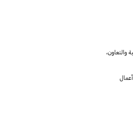
وريتانيا للتنمية والتعاون،
ة أعمال