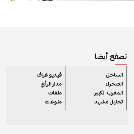
تصفح أيضا
الساحل
فيديو غراف
الصحراء
مدار الرأي
المغرب الكبير
ملفات
تحليل مشهد
منوعات