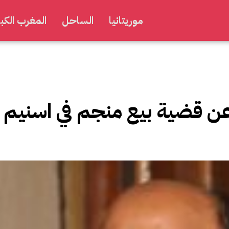
موريتانيا
الساحل
المغرب الكبي
ن قضية بيع منجم في اسنيم