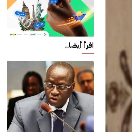
اقرأ أيضا..