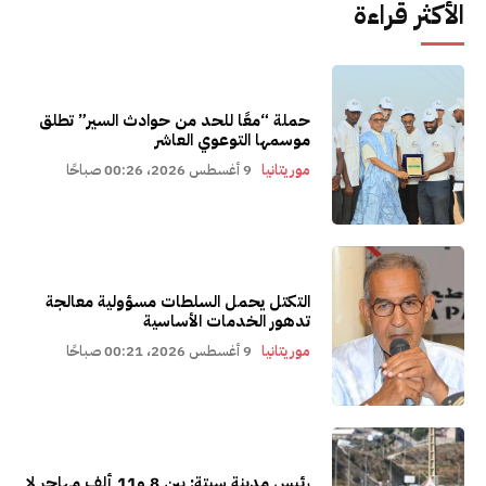
الأكثر قراءة
حملة “معًا للحد من حوادث السير” تطلق
موسمها التوعوي العاشر
موريتانيا
9 أغسطس 2026، 00:26 صباحًا
التكتل يحمل السلطات مسؤولية معالجة
تدهور الخدمات الأساسية
موريتانيا
9 أغسطس 2026، 00:21 صباحًا
رئيس مدينة سبتة: بين 8 و11 ألف مهاجر لا