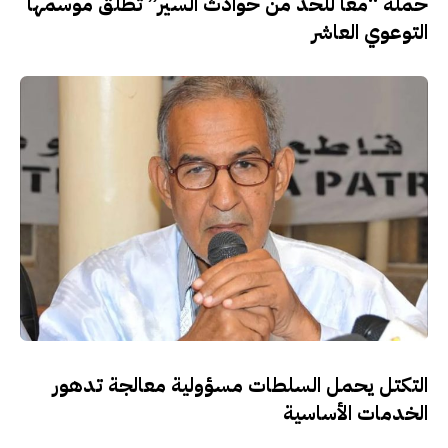
حملة “معًا للحد من حوادث السير” تطلق موسمها
التوعوي العاشر
التكتل يحمل السلطات مسؤولية معالجة تدهور
الخدمات الأساسية