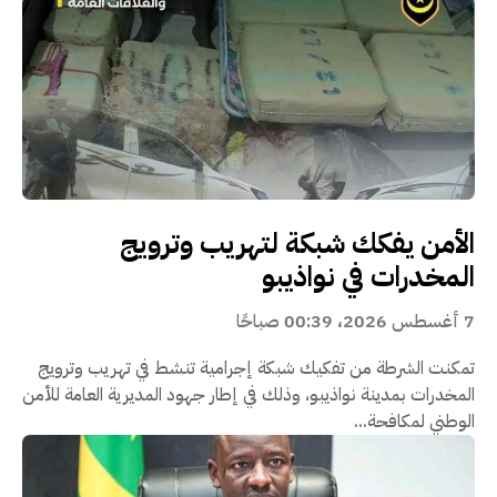
الأمن يفكك شبكة لتهريب وترويج
المخدرات في نواذيبو
7 أغسطس 2026، 00:39 صباحًا
تمكنت الشرطة من تفكيك شبكة إجرامية تنشط في تهريب وترويج
المخدرات بمدينة نواذيبو، وذلك في إطار جهود المديرية العامة للأمن
الوطني لمكافحة...