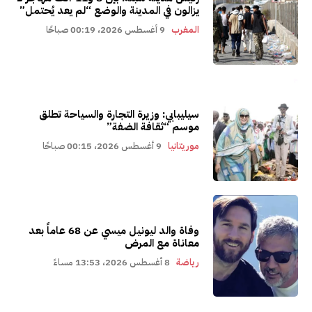
يزالون في المدينة والوضع “لم يعد يُحتمل”
المغرب
9 أغسطس 2026، 00:19 صباحًا
سيليبابي: وزيرة التجارة والسياحة تطلق
موسم “ثقافة الضفة”
موريتانيا
9 أغسطس 2026، 00:15 صباحًا
وفاة والد ليونيل ميسي عن 68 عاماً بعد
معاناة مع المرض
رياضة
8 أغسطس 2026، 13:53 مساءً