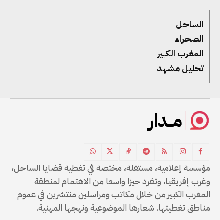
الساحل
الصحراء
المغرب الكبير
تحليل مشهد
مــدار
مؤسسة إعلامية، مستقلة، مختصة في تغطية قضايا الساحل،
وغرب إفريقيا، وتفرد حيزا واسعا من الاهتمام لمنطقة
المغرب الكبير من خلال مكاتب ومراسلين منتشرين في عموم
مناطق تغطيتها. شعارها الموضوعية ونهجها المهنية.