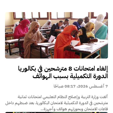
إلغاء امتحانات 8 مترشحين في بكالوريا
الدورة التكميلية بسبب الهواتف
7 أغسطس 2026، 08:17 صباحًا
ألغت وزارة التربية وإصلاح النظام التعليمي امتحانات ثمانية
مترشحين في الدورة التكميلية لامتحان البكالوريا، بعد ضبطهم داخل
قاعات الامتحان وبحوزتهم هواتف وأجهزة...