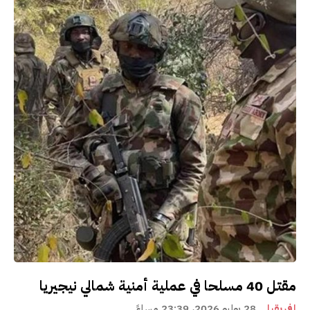
مقتل 40 مسلحا في عملية أمنية شمالي نيجيريا
إفريقيا
28 يوليو 2026، 23:39 مساءً