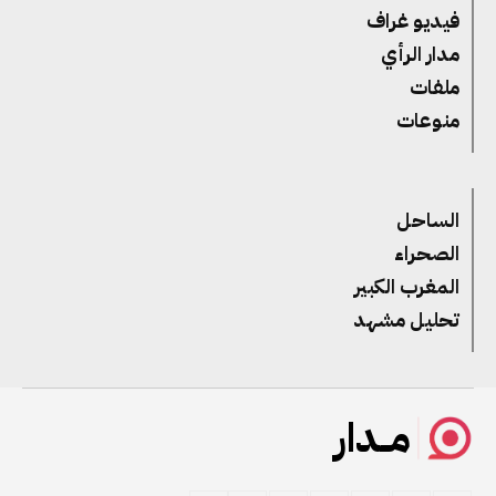
فيديو غراف
مدار الرأي
ملفات
منوعات
الساحل
الصحراء
المغرب الكبير
تحليل مشهد
مــدار