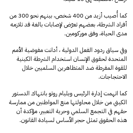
كما أُصيب أزيد من 400 شخص، بينهم نحو 300 من
أفراد الشرطة، بعضهم تعرّض لإصابات بالغة قد تلازمه
مدى الحياة، وفق موركومين.
وفي سياق ردود الفعل الدولية ، أدانت مفوضية الأمم
المتحدة لحقوق الإنسان استخدام الشرطة الكينية
للقوة المفرطة ضد المتظاهرين السلميين خلال
الاحتجاجات.
كما اتهمت إدارة الرئيس ويليام روتو بانتهاك الدستور
الكيني من خلال محاولتها منع المواطنين من ممارسة
حقهم في التجمع السلمي وحرية التعبير، مؤكدة أن
هذه الحقوق تمثل حجر الأساس لسيادة القانون.