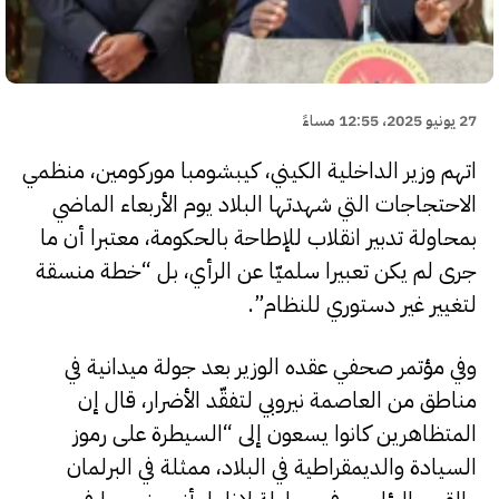
27 يونيو 2025، 12:55 مساءً
اتهم وزير الداخلية الكيني، كيبشومبا موركومين، منظمي
الاحتجاجات التي شهدتها البلاد يوم الأربعاء الماضي
بمحاولة تدبير انقلاب للإطاحة بالحكومة، معتبرا أن ما
جرى لم يكن تعبيرا سلميّا عن الرأي، بل “خطة منسقة
لتغيير غير دستوري للنظام”.
وفي مؤتمر صحفي عقده الوزير بعد جولة ميدانية في
مناطق من العاصمة نيروبي لتفقّد الأضرار، قال إن
المتظاهرين كانوا يسعون إلى “السيطرة على رموز
السيادة والديمقراطية في البلاد، ممثلة في البرلمان