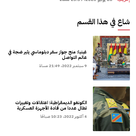
شاع في هذا القسم
غينيا: منح جواز سفر دبلوماسي يثير ضجة في
عالم التواصل
9 سبتمبر 2022، 21:49 مساءً
الكونغو الديمقراطية: اعتقالات وتغييرات
تطال عددا من قادة الأجهزة العسكرية
4 أكتوبر 2022، 10:23 صباحًا