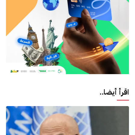
اقرأ أيضا..