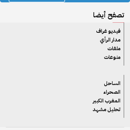
تصفح أيضا
فيديو غراف
مدار الرأي
ملفات
منوعات
الساحل
الصحراء
المغرب الكبير
تحليل مشهد