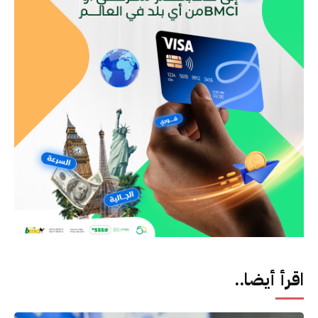
اقرأ أيضا..