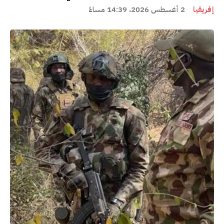
إفريقيا
2 أغسطس 2026، 14:39 مساءً