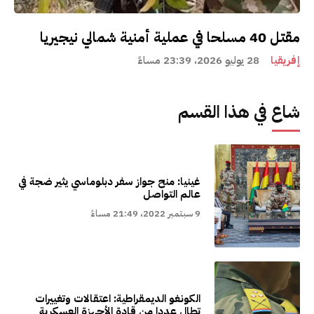
مقتل 40 مسلحا في عملية أمنية شمالي نيجيريا
إفريقيا
28 يوليو 2026، 23:39 مساءً
شاع في هذا القسم
غينيا: منح جواز سفر دبلوماسي يثير ضجة في
عالم التواصل
9 سبتمبر 2022، 21:49 مساءً
الكونغو الديمقراطية: اعتقالات وتغييرات
تطال عددا من قادة الأجهزة العسكرية