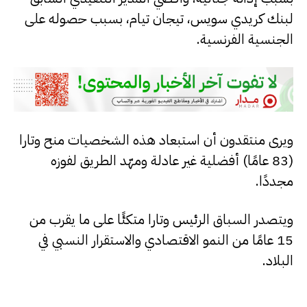
لبنك كريدي سويس، تيجان تيام، بسبب حصوله على
الجنسية الفرنسية.
ويرى منتقدون أن استبعاد هذه الشخصيات منح وتارا
(83 عامًا) أفضلية غير عادلة ومهّد الطريق لفوزه
مجددًا.
ويتصدر السباق الرئيس وتارا متكئًا على ما يقرب من
15 عامًا من النمو الاقتصادي والاستقرار النسبي في
البلاد.