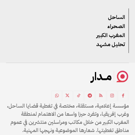
الساحل
الصحراء
المغرب الكبير
تحليل مشهد
مــدار
مؤسسة إعلامية، مستقلة، مختصة في تغطية قضايا الساحل،
وغرب إفريقيا، وتفرد حيزا واسعا من الاهتمام لمنطقة
المغرب الكبير من خلال مكاتب ومراسلين منتشرين في عموم
مناطق تغطيتها. شعارها الموضوعية ونهجها المهنية.