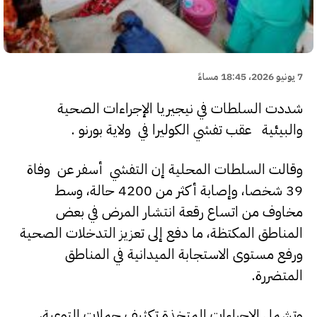
7 يونيو 2026، 18:45 مساءً
شددت السلطات في نيجيريا الإجراءات الصحية
والبيئية عقب تفشي الكوليرا في ولاية بورنو .
وقالت السلطات المحلية إن التفشي أسفر عن وفاة
39 شخصا، وإصابة أكثر من 4200 حالة، وسط
مخاوف من اتساع رقعة انتشار المرض في بعض
المناطق المكتظة، ما دفع إلى تعزيز التدخلات الصحية
ورفع مستوى الاستجابة الميدانية في المناطق
المتضررة.
وتشمل الإجراءات المتخذة تكثيف حملات التوعية،