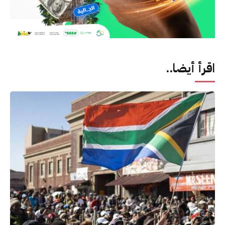
اقرأ أيضا..