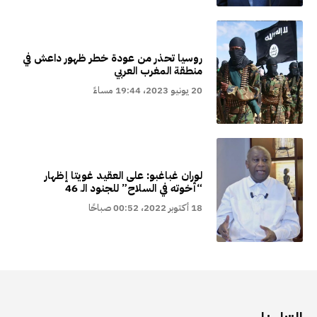
روسيا تحذر من عودة خطر ظهور داعش في
منطقة المغرب العربي
20 يونيو 2023، 19:44 مساءً
لوران غباغبو: على العقيد غويتا إظهار
“أخوته في السلاح” للجنود الـ 46
18 أكتوبر 2022، 00:52 صباحًا