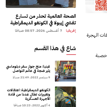
الصحة العالمية تحذر من تسارع
تفشي إيبولا في الكونغو الديمقراطية
إفريقيا
7 أغسطس 2026، 08:57 صباحًا
فقات الهجرة
شاع في هذا القسم
 خصبة
غينيا: منح جواز سفر دبلوماسي
يثير ضجة في عالم التواصل
9 سبتمبر 2022، 21:49 مساءً
الكونغو الديمقراطية: اعتقالات
وتغييرات تطال عددا من قادة
الأجهزة العسكرية
4 أكتوبر 2022، 10:23 صباحًا