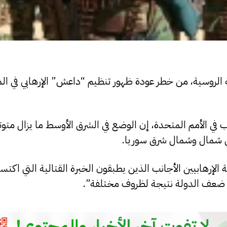
ة الروسية، من خطر عودة ظهور تنظيم “داعش” الإرهابي في الم
في الأمم المتحدة، إن الوضع في الشرق الأوسط ما يزال متوتر
في شمال وشمال شرق سوريا.
إرهابيين الأجانب الذين يطبقون الخبرة القتالية التي اكتس
في ضعف الدولة نتيجة لظروف مختلفة”.