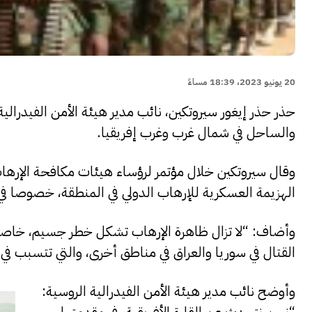
20 يونيو 2023، 18:39 مساءً
حذر حذر إيغور سيروتكين، نائب مدير هيئة الأمن الفيدرالي
والساحل في شمال غرب وغرب إفريقيا.
وقال سيروتكين خلال مؤتمر لرؤساء هيئات مكافحة الإرهاب 
الهزيمة العسكرية للإرهاب الدولي في المنطقة، خصوصا 
وأضاف: “لا تزال ظاهرة الإرهاب تشكل خطر جسيم، خاصة ال
القتال في سوريا والعراق في مناطق أخرى، والتي تتسبب 
وأوضح نائب مدير هيئة الأمن الفيدرالية الروسية: