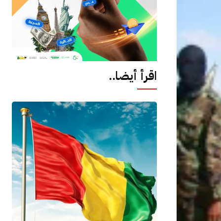
اقرأ أيضا..