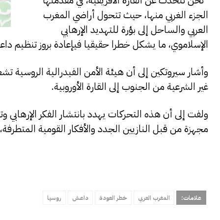
“نحن نتحدث عن القارة الأفريقية، في مقدمتها
الجزء الغربي منها، حيث تتحول أراضي المغرب
العربي والساحل إلى بؤرة للتهديد الإرهابي
الإسلاموي، ما يشكل خطرا حقيقيا فيإعادة بروز تنظيم داعش
وأشار سيروتكين إلى أن هيئة الأمن الفيدرالية الروسية تشع
غير الشرعية من الجنوب إلى القارة الأوروبية.
ولفت إلى أن هذه التحركات يهدد بانتشار الفكر الإرهاب
مجهزة من قبل النازيين الجدد والأفكار القومية المتطرفة، ا
علامات:
المغرب العربي
خطر العودة
داعش
روسيا