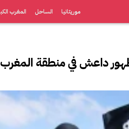
موريتانيا
الساحل
المغرب الكبي
هور داعش في منطقة المغرب