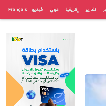
ر
تقارير
إفريقيا
دولي
فيديو
Français