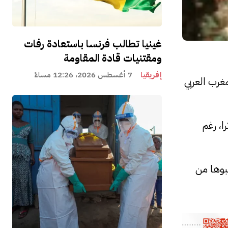
غينيا تطالب فرنسا باستعادة رفات
ومقتنيات قادة المقاومة
إفريقيا
7 أغسطس 2026، 12:26 مساءً
غرب العربي
ا، رغم
بوها من