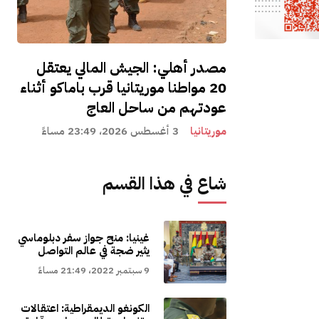
مصدر أهلي: الجيش المالي يعتقل
20 مواطنا موريتانيا قرب باماكو أثناء
عودتهم من ساحل العاج
موريتانيا
3 أغسطس 2026، 23:49 مساءً
شاع في هذا القسم
غينيا: منح جواز سفر دبلوماسي
يثير ضجة في عالم التواصل
9 سبتمبر 2022، 21:49 مساءً
الكونغو الديمقراطية: اعتقالات