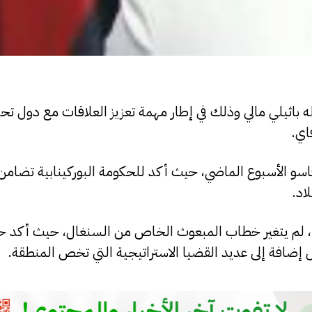
الله باثيلي مالي وذلك في إطار مهمة تعزيز العلاقات مع دول ت
اي.
ينا فاسو الأسبوع الماضي، حيث أكد للحكومة البوركينابية تضا
اد.
تا، لم يتغير خطاب المبعوث الخاص من السنغال، حيث أكد ح
إضافة إلى عديد القضيا الاستراتيجية التي تخص المنطقة.