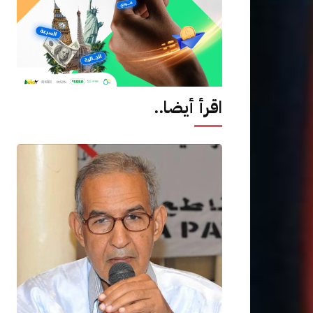
اقرأ أيضا..