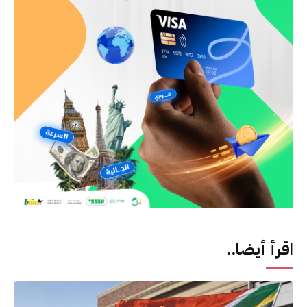
اقرأ أيضا..