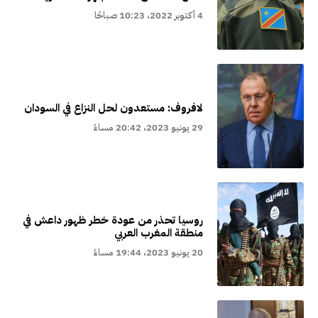
4 أكتوبر 2022، 10:23 صباحًا
لافروف: مستعدون لحل النزاع في السودان
29 يونيو 2023، 20:42 مساءً
روسيا تحذر من عودة خطر ظهور داعش في
منطقة المغرب العربي
20 يونيو 2023، 19:44 مساءً