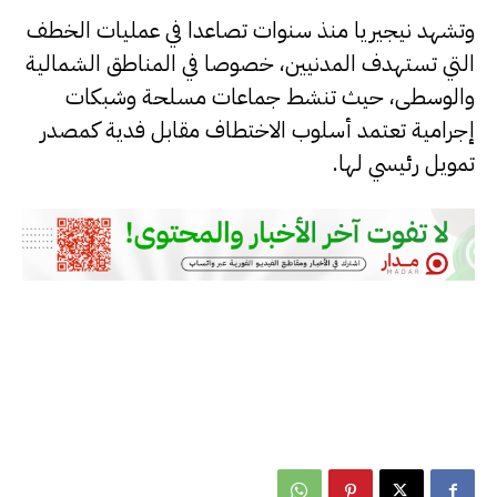
وتشهد نيجيريا منذ سنوات تصاعدا في عمليات الخطف
التي تستهدف المدنيين، خصوصا في المناطق الشمالية
والوسطى، حيث تنشط جماعات مسلحة وشبكات
إجرامية تعتمد أسلوب الاختطاف مقابل فدية كمصدر
تمويل رئيسي لها.