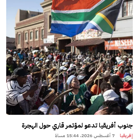
جنوب أفريقيا تدعو لمؤتمر قاري حول الهجرة
إفريقيا
7 أغسطس 2026، 15:44 مساءً