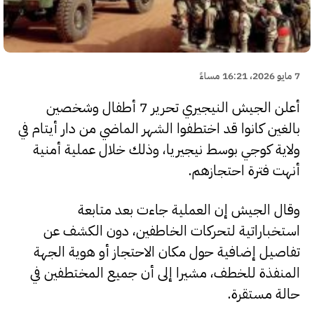
7 مايو 2026، 16:21 مساءً
أعلن الجيش النيجيري تحرير 7 أطفال وشخصين
بالغين كانوا قد اختطفوا الشهر الماضي من دار أيتام في
ولاية كوجي بوسط نيجيريا، وذلك خلال عملية أمنية
أنهت فترة احتجازهم.
وقال الجيش إن العملية جاءت بعد متابعة
استخباراتية لتحركات الخاطفين، دون الكشف عن
تفاصيل إضافية حول مكان الاحتجاز أو هوية الجهة
المنفذة للخطف، مشيرا إلى أن جميع المختطفين في
حالة مستقرة.