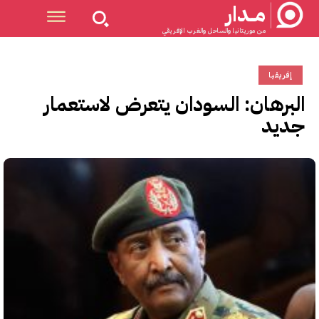
مــدار
من موريتانيا والساحل والغرب الإفريقي
إفريقيا
البرهان: السودان يتعرض لاستعمار
جديد