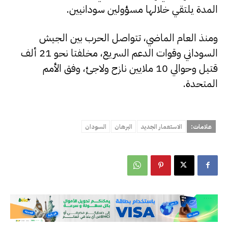
المدة يلتقي خلالها مسؤولين سودانيين.
ومنذ العام الماضي، تتواصل الحرب بين الجيش
السوداني وقوات الدعم السريع، مخلفتا نحو 21 ألف
قتيل وحوالي 10 ملايين نازح ولاجئ، وفق الأمم
المتحدة.
علامات:
الاستعمار الجديد
البرهان
السودان