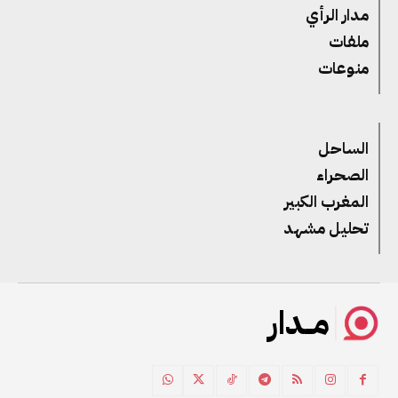
مدار الرأي
ملفات
منوعات
الساحل
الصحراء
المغرب الكبير
تحليل مشهد
مــدار