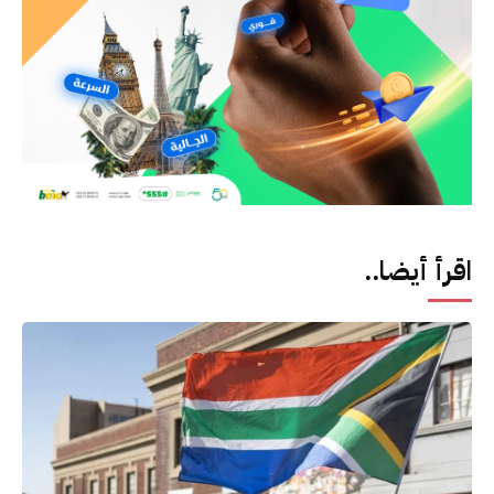
اقرأ أيضا..