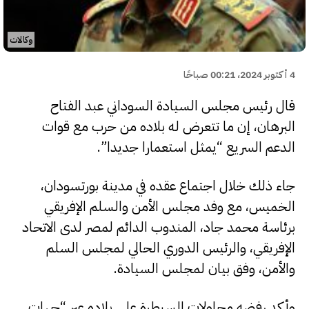
وكالات
4 أكتوبر 2024، 00:21 صباحًا
قال رئيس مجلس السيادة السوداني عبد الفتاح
البرهان، إن ما تتعرض له بلاده من حرب مع قوات
الدعم السريع “يمثل استعمارا جديدا”.
جاء ذلك خلال اجتماع عقده في مدينة بورتسودان،
الخميس، مع وفد مجلس الأمن والسلم الإفريقي
برئاسة محمد جاد، المندوب الدائم لمصر لدى الاتحاد
الإفريقي، والرئيس الدوري الحالي لمجلس السلم
والأمن، وفق بيان لمجلس السيادة.
وأكد رفضه محاولات السيطرة على بلاده عبر “جهات