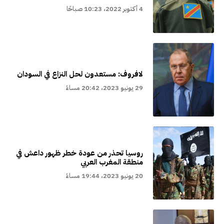
4 أكتوبر 2022، 10:23 صباحًا
لافروف: مستعدون لحل النزاع في السودان
29 يونيو 2023، 20:42 مساءً
روسيا تحذر من عودة خطر ظهور داعش في
منطقة المغرب العربي
20 يونيو 2023، 19:44 مساءً