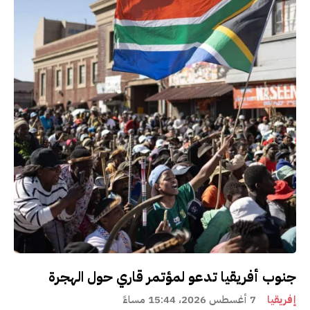
جنوب أفريقيا تدعو لمؤتمر قاري حول الهجرة
إفريقيا
7 أغسطس 2026، 15:44 مساءً