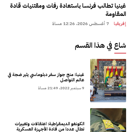
غينيا تطالب فرنسا باستعادة رفات ومقتنيات قادة
المقاومة
إفريقيا
7 أغسطس 2026، 12:26 مساءً
شاع في هذا القسم
غينيا: منح جواز سفر دبلوماسي يثير ضجة في
عالم التواصل
9 سبتمبر 2022، 21:49 مساءً
الكونغو الديمقراطية: اعتقالات وتغييرات
تطال عددا من قادة الأجهزة العسكرية