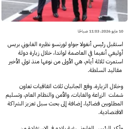
10 مايو 2026، 11:03 صباحًا
استقبل رئيس أنغولا جواو لورنسو نظيره الغابوني بريس
أوليغي أنغيما في العاصمة لواندا، خلال زيارة دولة
استمرت ثلاثة أيام، هي الأولى من نوعها منذ تولي الأخير
مقاليد السلطة.
وخلال الزيارة، وقع الجانبان ثلاث اتفاقيات تعاون
شملت الزراعة والغابات، والأمن والنظام العام، وتسليم
المطلوبين قضائيا، إضافة إلى بحث سبل تعزيز الشراكة
الاقتصادية.
وأكد الرئيس الغابوني رغبة بلاده في الاستفادة من