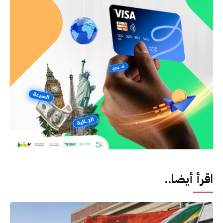
اقرأ أيضا..