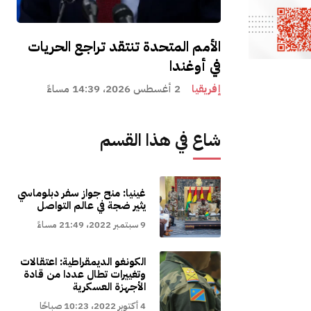
الأمم المتحدة تنتقد تراجع الحريات
في أوغندا
إفريقيا
2 أغسطس 2026، 14:39 مساءً
شاع في هذا القسم
غينيا: منح جواز سفر دبلوماسي
يثير ضجة في عالم التواصل
9 سبتمبر 2022، 21:49 مساءً
الكونغو الديمقراطية: اعتقالات
وتغييرات تطال عددا من قادة
الأجهزة العسكرية
4 أكتوبر 2022، 10:23 صباحًا