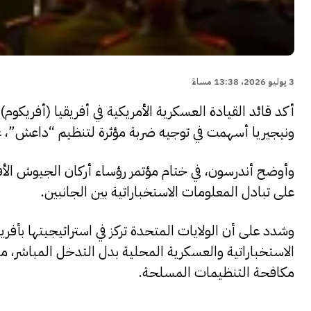
3 يوليو 2026، 13:38 مساءً
أكد قائد القيادة العسكرية الأمريكية في أفريقيا (أفريكوم
ونيجيريا أسهمت في توجيه ضربة مؤثرة لتنظيم “داعش”، ع
وأوضح أندرسون، في ختام مؤتمر رؤساء أركان الجيوش الأفري
على تبادل المعلومات الاستخباراتية بين الجانبين.
وشدد على أن الولايات المتحدة تركز في استراتيجيتها بأفريق
الاستخباراتية والعسكرية المحلية بدل التدخل المباشر، مش
مكافحة التنظيمات المسلحة.