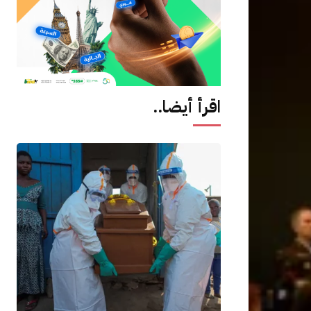
اقرأ أيضا..