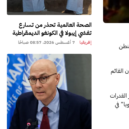
الصحة العالمية تحذر من تسارع
تفشي إيبولا في الكونغو الديمقراطية
إفريقيا
7 أغسطس 2026، 08:57 صباحًا
شنطن
 القائم
 القدرات
يا” في