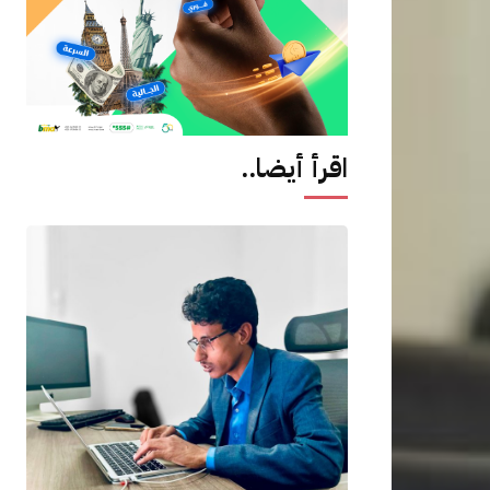
اقرأ أيضا..