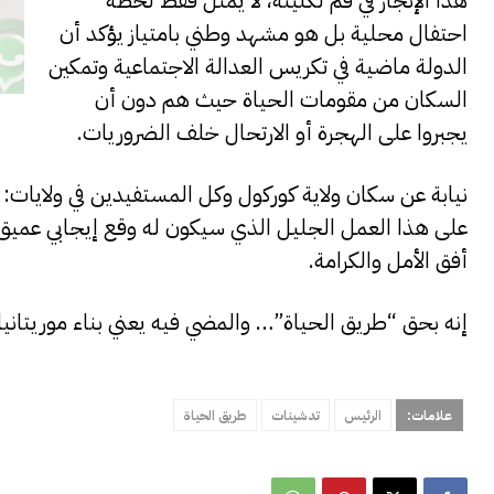
احتفال محلية بل هو مشهد وطني بامتياز يؤكد أن
الدولة ماضية في تكريس العدالة الاجتماعية وتمكين
السكان من مقومات الحياة حيث هم دون أن
يجبروا على الهجرة أو الارتحال خلف الضروريات.
نيابة عن سكان ولاية كوركول وكل المستفيدين في ولايات: 
على هذا العمل الجليل الذي سيكون له وقع إيجابي عميق في 
أفق الأمل والكرامة.
إنه بحق “طريق الحياة”… والمضي فيه يعني بناء موريتانيا أكث
علامات:
الرئيس
تدشينات
طريق الحياة