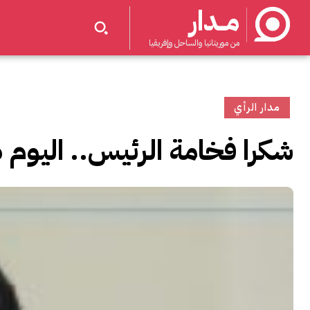
مــدار
من موريتانيا والساحل وإفريقيا
مدار الرأي
شكرا فخامة الرئيس.. اليوم 