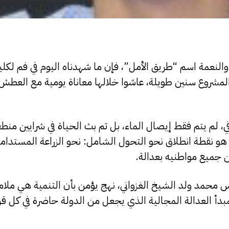
النعمة اسم “طريق الأمل”، فإن ما شهدناه اليوم في فم لكل
المشروع سنين طويلة، عاشوا خلالها معاناة يومية مع العطش
، لم يتم فقط إيصال الماء، بل تم بث الحياة في شرايين من
هو نقطة انطلاق نحو التحول الشامل: نحو الزراعة المستدام
جميع مواطنيه بعدالة.
 محمد ولد الشيخ الغزواني، نهج يؤمن بأن التنمية هي ملا
أ العدالة المجالية الذي يجعل من الدولة حاضرة في كل قري