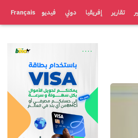
ر
تقارير
إفريقيا
دولي
فيديو
Français