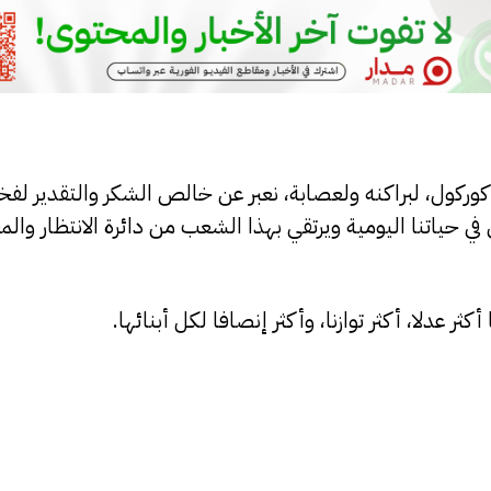
كوركول، لبراكنه ولعصابة، نعبر عن خالص الشكر والتقدير لفخ
حياتنا اليومية ويرتقي بهذا الشعب من دائرة الانتظار والمعا
ر عدلا، أكثر توازنا، وأكثر إنصافا لكل أبنائها.