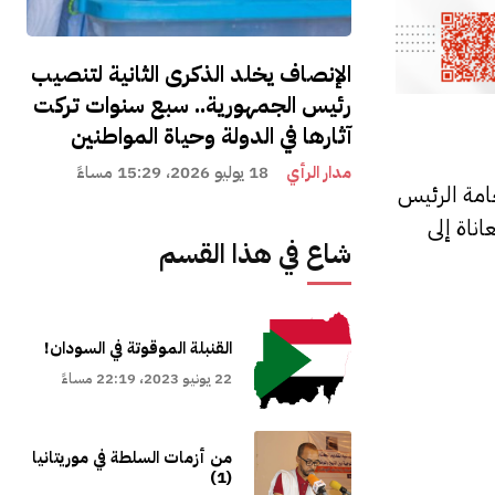
الإنصاف يخلد الذكرى الثانية لتنصيب
رئيس الجمهورية.. سبع سنوات تركت
آثارها في الدولة وحياة المواطنين
مدار الرأي
18 يوليو 2026، 15:29 مساءً
امة الرئيس
ناة إلى
شاع في هذا القسم
القنبلة الموقوتة في السودان!
22 يونيو 2023، 22:19 مساءً
من أزمات السلطة في موريتانيا
(1)