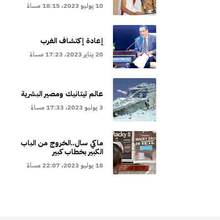
10 يوليو 2023، 18:15 مساءً
إعادة إكتشاف الغرب
20 يناير 2023، 17:23 مساءً
عالم تيتانيك ومصير البشرية
3 يوليو 2023، 17:33 مساءً
ماكي سال..الخروج من الباب
الكبير بخطاب كبير
18 يوليو 2023، 22:07 مساءً