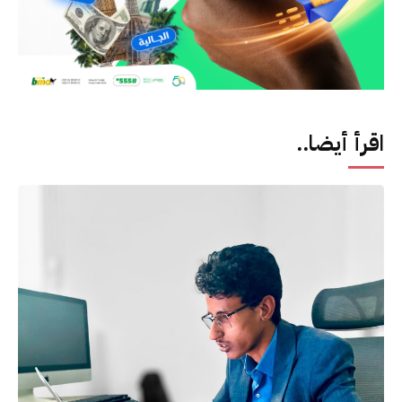
اقرأ أيضا..