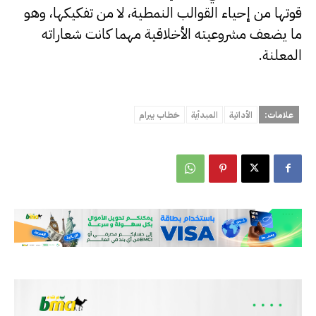
قوتها من إحياء القوالب النمطية، لا من تفكيكها، وهو
ما يضعف مشروعيته الأخلاقية مهما كانت شعاراته
المعلنة.
علامات:
الأداتية
المبدأية
خطاب بيرام