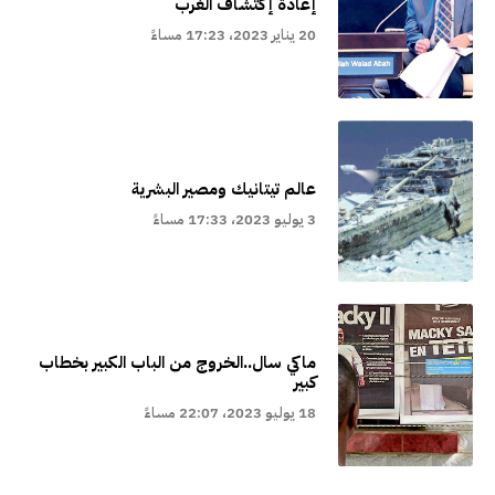
إعادة إكتشاف الغرب
20 يناير 2023، 17:23 مساءً
عالم تيتانيك ومصير البشرية
3 يوليو 2023، 17:33 مساءً
ماكي سال..الخروج من الباب الكبير بخطاب
كبير
18 يوليو 2023، 22:07 مساءً