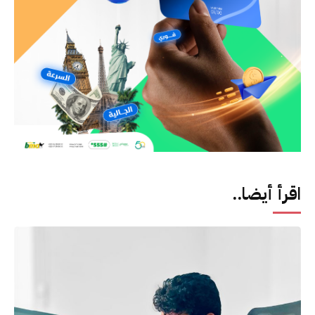
اقرأ أيضا..