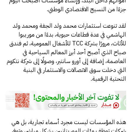
أموالهم داخل البلد، وإنشاء مؤسسات أصبحت اليوم
جزءًا من النسيج الاقتصادي الوطني.
لقد تنوعت استثمارات محمد ولد الجفة ومحمد ولد
الهاشمي في عدة قطاعات حيوية، بدءًا من موريبوا
للأثاث، مرورًا بشركة TCC للأشغال العمومية، ثم فندق
صباح الذي أصبح أحد أبرز المعالم السياحية في
العاصمة، إضافة إلى أورو سانتير، وصولًا إلى شركة نتكوم
التي دخلت سوق الاتصالات والاستثمار في البنية
التحتية الرقمية.
هذه المؤسسات ليست مجرد أسماء تجارية، بل هي
شركات توظف مئات الموريتانيين بشكل مباشر، وتوفر