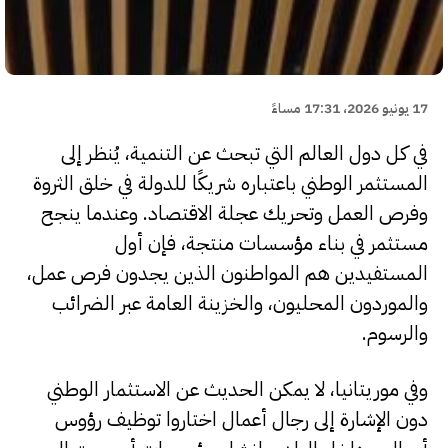
17 يونيو 2026، 17:31 مساءً
في كل دول العالم التي تبحث عن التنمية، يُنظر إلى
المستثمر الوطني باعتباره شريكًا للدولة في خلق الثروة
وفرص العمل وتحريك عجلة الاقتصاد. وعندما ينجح
مستثمر في بناء مؤسسات منتجة، فإن أول
المستفيدين هم المواطنون الذين يجدون فرص عمل،
والموردون المحليون، والخزينة العامة عبر الضرائب
والرسوم.
وفي موريتانيا، لا يمكن الحديث عن الاستثمار الوطني
دون الإشارة إلى رجال أعمال اختاروا توظيف رؤوس