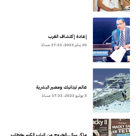
إعادة إكتشاف الغرب
20 يناير 2023، 17:23 مساءً
عالم تيتانيك ومصير البشرية
3 يوليو 2023، 17:33 مساءً
ماكي سال..الخروج من الباب الكبير بخطاب