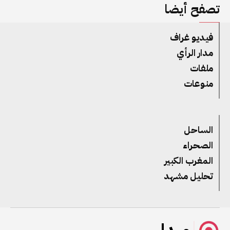
تصفح أيضا
فيديو غراف
مدار الرأي
ملفات
منوعات
الساحل
الصحراء
المغرب الكبير
تحليل مشهد