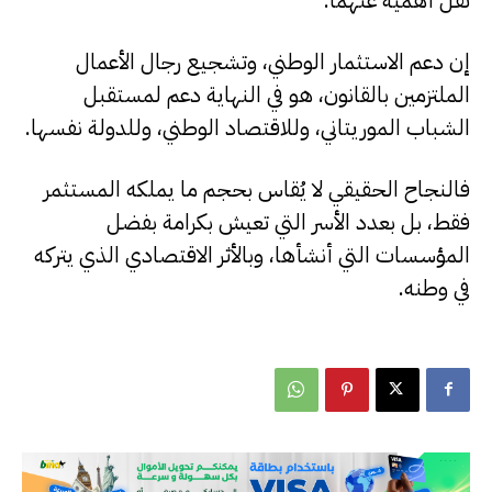
إن دعم الاستثمار الوطني، وتشجيع رجال الأعمال
الملتزمين بالقانون، هو في النهاية دعم لمستقبل
الشباب الموريتاني، وللاقتصاد الوطني، وللدولة نفسها.
فالنجاح الحقيقي لا يُقاس بحجم ما يملكه المستثمر
فقط، بل بعدد الأسر التي تعيش بكرامة بفضل
المؤسسات التي أنشأها، وبالأثر الاقتصادي الذي يتركه
في وطنه.