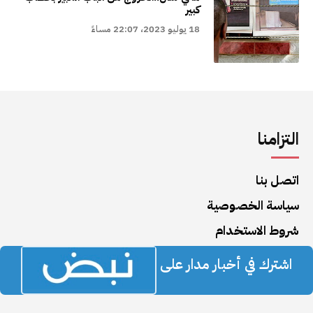
كبير
18 يوليو 2023، 22:07 مساءً
التزامنا
اتصل بنا
سياسة الخصوصية
شروط الاستخدام
اشترك في أخبار مدار على