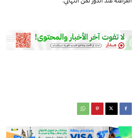
الفراعنة عند الدور ثمن النهائي.