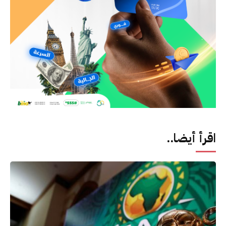
اقرأ أيضا..