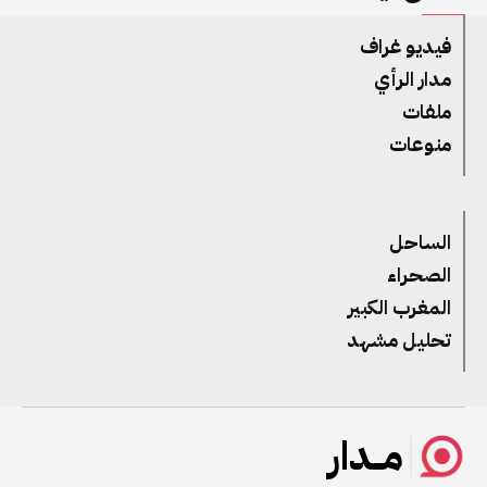
فيديو غراف
مدار الرأي
ملفات
منوعات
الساحل
الصحراء
المغرب الكبير
تحليل مشهد
مــدار