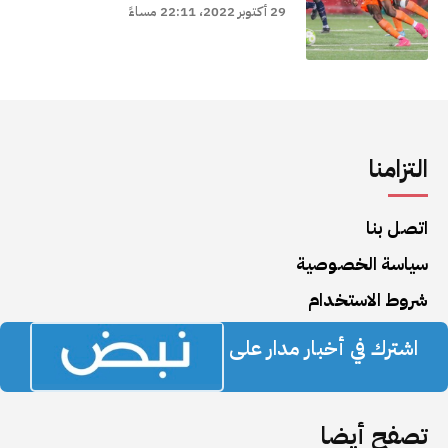
29 أكتوبر 2022، 22:11 مساءً
التزامنا
اتصل بنا
سياسة الخصوصية
شروط الاستخدام
اشترك في أخبار مدار على
تصفح أيضا