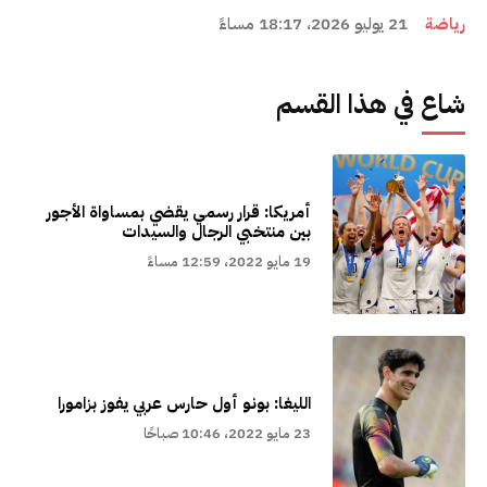
رياضة
21 يوليو 2026، 18:17 مساءً
شاع في هذا القسم
أمريكا: قرار رسمي يقضي بمساواة الأجور
بين منتخبي الرجال والسيدات
19 مايو 2022، 12:59 مساءً
الليغا: بونو أول حارس عربي يفوز بزامورا
23 مايو 2022، 10:46 صباحًا