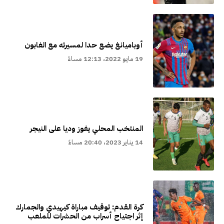
أوباميانغ يضع حدا لمسيرته مع الغابون
19 مايو 2022، 12:13 مساءً
المنتخب المحلي يفوز وديا على النيجر
14 يناير 2023، 20:40 مساءً
كرة القدم: توقيف مباراة كيهيدي والجمارك
إثر اجتياح أسراب من الحشرات للملعب