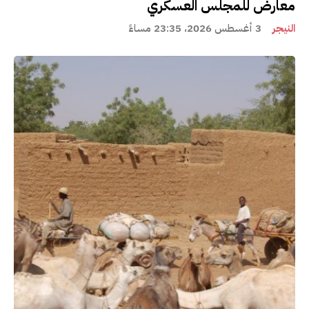
معارض للمجلس العسكري
النيجر
3 أغسطس 2026، 23:35 مساءً