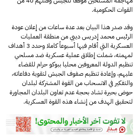
مهاجمة المسلحين موقعا للجيش وقتلهم 40 من
القوات الحكومية.
وقد صدر هذا البيان بعد عدة ساعات من إعلان عودة
الرئيس محمد إدريس ديبي من منطقة العمليات
العسكرية التي أقام فيها أسبوعاً كاملا وحدد 3 أهداف
لمهمته، شملت إطلاق عملية عسكرية ضد مسلحي
تنظيم الدولة المعروفين محليا ببوكو حرام للقضاء
عليهم، وإعادة تنظيم صفوف الجيش لتقوية دفاعاته،
والتفكير في الانسحاب من القوة المشتركة لبلدان
حوض بحيرة تشاد بحجة عدم تعاون البلدان المجاورة
لتحقيق الهدف من إنشاء هذه القوة العسكرية.