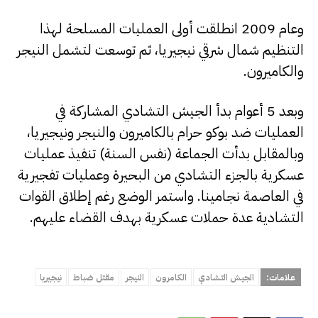
وعام 2009 انطلقت أولى العمليات المسلحة لهذا
التنظيم شمال شرقي نيجيريا، ثم توسعت لتشمل النيجر
والكاميرون.
وبعد 5 أعوام بدأ الجيش التشادي المشاركة في
العمليات ضد بوكو حرام بالكاميرون والنيجر ونيجيريا،
وبالمقابل بدأت الجماعة (نفس السنة) تنفيذ عمليات
عسكرية بالجزء التشادي من البحيرة وعمليات تفجيرية
في العاصمة نجامينا. واستمر الوضع رغم إطلاق القوات
التشادية عدة حملات عسكرية بهدف القضاء عليهم.
علامات:
الجيش التشادي
الكامرون
النيجر
مقتل ضباط
نيجيريا