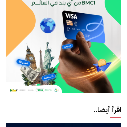
اقرأ أيضا..