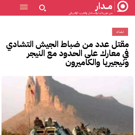
مــدار
من موريتانيا والساحل والغرب الإفريقي
تشاد
مقتل عدد من ضباط الجيش التشادي
في معارك على الحدود مع النيجر
ونيجيريا والكاميرون