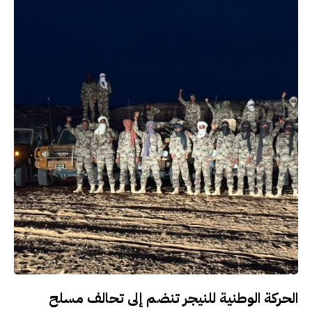
الحركة الوطنية للنيجر تنضم إلى تحالف مسلح