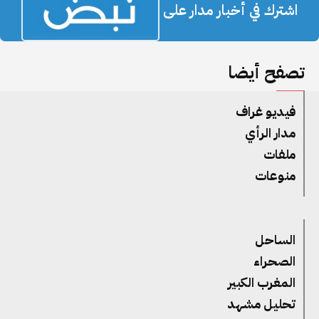
اشترك في أخبار مدار على
تصفح أيضا
فيديو غراف
مدار الرأي
ملفات
منوعات
الساحل
الصحراء
المغرب الكبير
تحليل مشهد