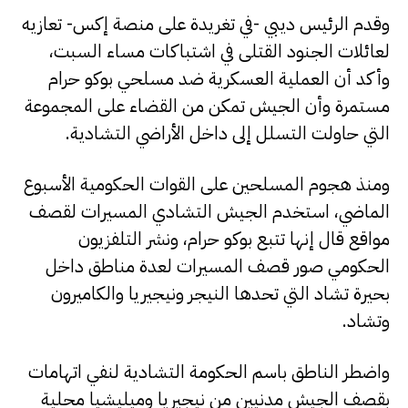
وقدم الرئيس ديبي -في تغريدة على منصة إكس- تعازيه
لعائلات الجنود القتلى في اشتباكات مساء السبت،
وأكد أن العملية العسكرية ضد مسلحي بوكو حرام
مستمرة وأن الجيش تمكن من القضاء على المجموعة
التي حاولت التسلل إلى داخل الأراضي التشادية.
ومنذ هجوم المسلحين على القوات الحكومية الأسبوع
الماضي، استخدم الجيش التشادي المسيرات لقصف
مواقع قال إنها تتبع بوكو حرام، ونشر التلفزيون
الحكومي صور قصف المسيرات لعدة مناطق داخل
بحيرة تشاد التي تحدها النيجر ونيجيريا والكاميرون
وتشاد.
واضطر الناطق باسم الحكومة التشادية لنفي اتهامات
بقصف الجيش مدنيين من نيجيريا وميليشيا محلية