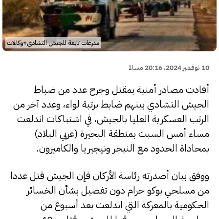
مدرعات تابعة للجيش التشادي+وكالات
10 نوفمبر 2024، 20:16 مساءً
أفادت مصادر أمنية بمقتل وجرح عدد من ضباط
الجيش التشادي بينهم ضابط برتبة لواء، وعدد آخر من
الرتب العسكرية العليا بالجيش، في اشتباكات اندلعت
مساء أمس السبت بمنطقة البحيرة (غربي البلاد)
بمحاذاة الحدود مع النيجر ونيجيريا والكاميرون.
ووفق بيان أصدرته رئاسة الأركان فإن الجيش قتل عددا
من مسلحي بوكو حرام دون تفصيل بشأن الخسائر
الحكومية بالمعركة التي اندلعت بعد أسبوع من