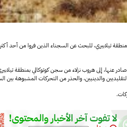
نطقة تيلابيري، للبحث عن السجناء الذين فروا من أحد أكث
 صادر عنها، إلى هروب نزلاء من سجن كوتوكالي بمنطقة تيلابي
تقليديين والدينيين، والحذر من التحركات المشبوهة بين ال
كات.