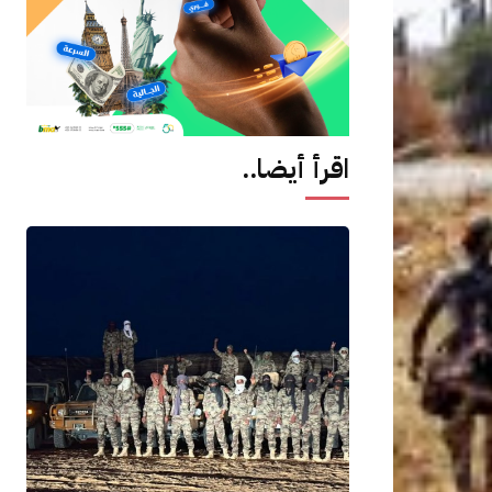
اقرأ أيضا..