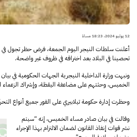
12 يوليو 2024، 18:23 مساءً
أعلنت سلطات النيجر اليوم الجمعة، فرض حظر تجول في م
تحصينا في البلاد بعد اختراقه في ظروف غير واضحة.
ونبهت وزارة الداخلية النيجرية الجهات الحكومية في بيان
الخميس، وحثتهم على مضاعفة اليقظة، وإشراك الزعماء ال
وحظرت إدارة حكومة تيلابيري على الفور جميع أنواع التحر
وقالت في بيان صادر مساء الخميس، إنه “سيتم
نشر قوات إنفاذ القانون لضمان الالتزام بهذا الإجراء