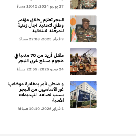
27 يوليو 2024، 15:42 مساءً
النيجر تعتزم إطلاق مؤتمر
وطني لتحديد آجال زمنية
للمرحلة الانتقالية
9 فبراير 2025، 22:08 مساءً
مقتل أزيد من 70 مدنيا في
هجوم مسلح غربي النيجر
24 يونيو 2025، 22:55 مساءً
واشنطن تأمر بمغادرة موظفيها
غير الأساسيين من النيجر
بسبب تصاعد التهديدات
الأمنية
1 فبراير 2026، 10:10 صباحًا