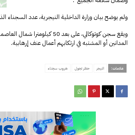
وضمان سلامة الجميع”.
ولم يوضح بيان وزارة الداخلية النيجرية، عدد السجناء الذي
ويقع سجن كوتوكالي، على بعد 50
المدانين أو المشتبه في ارتكابهم أعمال عنف إرهابية.
علامات:
النيجر
حظر تجول
هروب سجناء