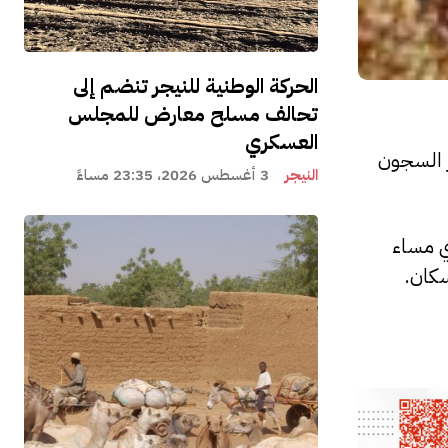
الحركة الوطنية للنيجر تنضم إلى
تحالف مسلح معارض للمجلس
العسكري
ر السجون
النيجر
3 أغسطس 2026، 23:35 مساءً
ري مساء
سكان.