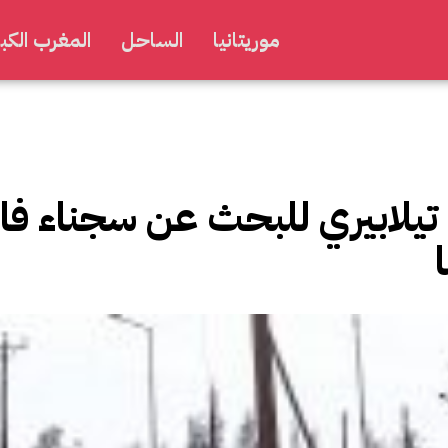
موريتانيا
الساحل
المغرب الكبي
تيلابيري للبحث عن سجناء فا