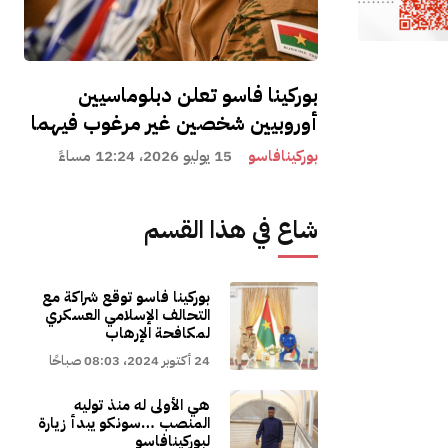
بوركينا فاسو تعلن دبلوماسيين
أوروبيين شخصين غير مرغوب فيهما
بوركينافاسو
15 يوليو 2026، 12:24 مساءً
شاع في هذا القسم
بوركينا فاسو توقع شراكة مع
التحالف الإسلامي العسكري
لمكافحة الإرهاب
24 أكتوبر 2024، 08:03 صباحًا
هي الأولى له منذ توليه
المنصب …سونكو يبدأ زيارة
لبوركينافاسو