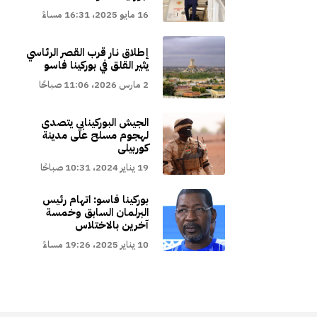
16 مايو 2025، 16:31 مساءً
إطلاق نار قرب القصر الرئاسي
يثير القلق في بوركينا فاسو
2 مارس 2026، 11:06 صباحًا
الجيش البوركينابي يتصدى
لهجوم مسلح على مدينة
كوربيلى
19 يناير 2024، 10:31 صباحًا
بوركينا فاسو: اتهام رئيس
البرلمان السابق وخمسة
آخرين بالاختلاس
10 يناير 2025، 19:26 مساءً