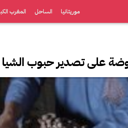
موريتانيا
الساحل
المغرب الكبي
روضة على تصدير حبوب الشيا