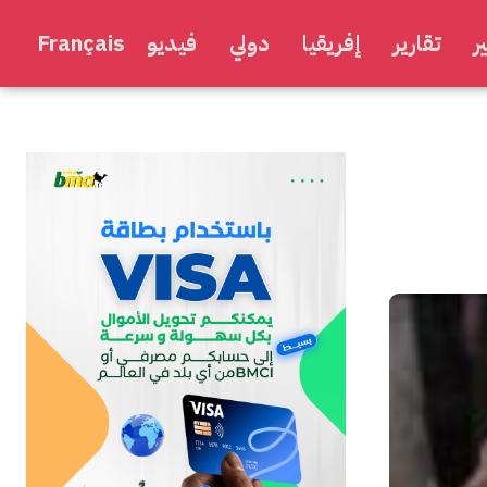
ر
تقارير
إفريقيا
دولي
فيديو
Français