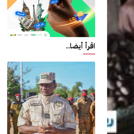
اقرأ أيضا..