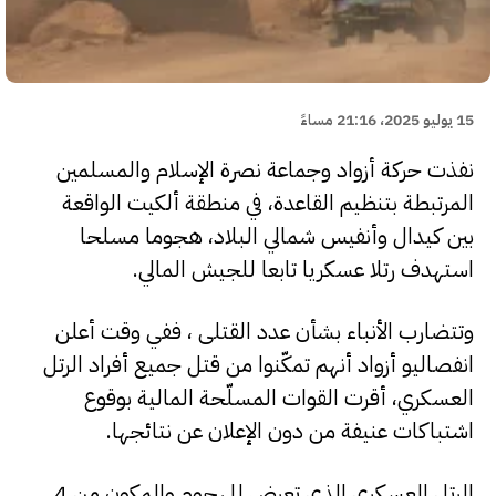
15 يوليو 2025، 21:16 مساءً
نفذت حركة أزواد وجماعة نصرة الإسلام والمسلمين
المرتبطة بتنظيم القاعدة، في منطقة ألكيت الواقعة
بين كيدال وأنفيس شمالي البلاد، هجوما مسلحا
استهدف رتلا عسكريا تابعا للجيش المالي.
وتتضارب الأنباء بشأن عدد القتلى ، ففي وقت أعلن
انفصاليو أزواد أنهم تمكّنوا من قتل جميع أفراد الرتل
العسكري، أقرت القوات المسلّحة المالية بوقوع
اشتباكات عنيفة من دون الإعلان عن نتائجها.
الرتل العسكري الذي تعرض للهجوم والمكون من 4