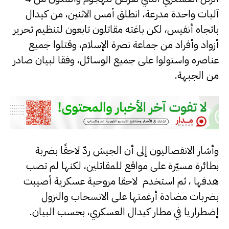
آليات واحدة مدرعة، انطلق أمس الاثنين، من كيدال
باتجاه أنفيس، لكن باغته مقاتلون تابعون لتنظيم تحرير
أزواد وأفراد من جماعة نصرة الإسلام، وقتلوا جميع
عناصره واستولوا على جميع الوسائل، وفقا لبيان صادر
من الجبهة.
وأشار الانفصاليون إلى أن الجيش ردّ لاحقًا بضربة
بطائرة مسيّرة على مواقع للمقاتلين، لكنها لم تصب
هدفها ، ثم استخدم لاحقا مروحية عسكرية أصيبت
بضربات مضادة أرغمتها على الانسحاب والنزول
إضطراريا في مطار كيدال العسكري، بحسب البيان.