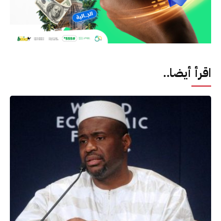
اقرأ أيضا..