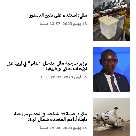
مالي: استفتاء على تغيير الدستور
18 يونيو 2023، 13:57 مساءً
وزير خارجية مالي: تدخل “الناتو” في ليبيا عزز
الإرهاب بمالي وإفريقيا
6 مارس 2023، 22:07 مساءً
مالي: إصابة11 شخصا في تحطم مروحية
تابعة للأمم المتحدة شمال البلاد
15 يونيو 2023، 19:25 مساءً