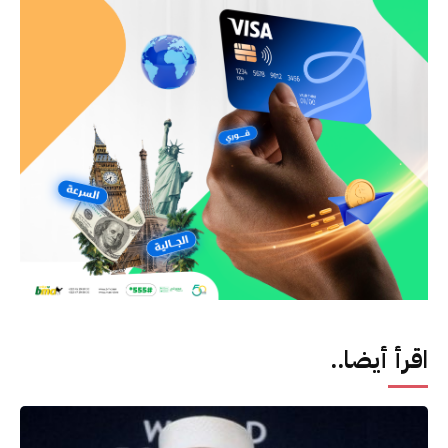
اقرأ أيضا..