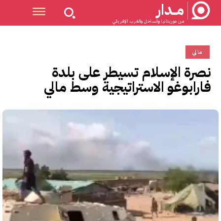
مــدار
من موريتانيا والساحل والغرب الإفريقي
مالي
نصرة الإسلام تسيطر على بلدة
فارابوغو الاستراتيجية وسط مالي