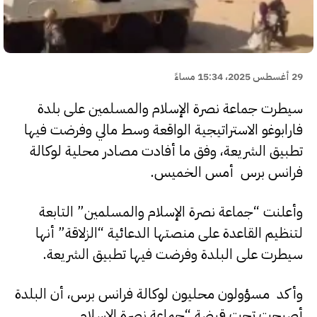
29 أغسطس 2025، 15:34 مساءً
سيطرت جماعة نصرة الإسلام والمسلمين على بلدة
فارابوغو الاستراتيجية الواقعة وسط مالي وفرضت فيها
تطبيق الشريعة، وفق ما أفادت مصادر محلية لوكالة
فرانس برس أمس الخميس.
وأعلنت “جماعة نصرة الإسلام والمسلمين” التابعة
لتنظيم القاعدة على منصتها الدعائية “الزلاقة” أنها
سيطرت على البلدة وفرضت فيها تطبيق الشريعة.
وأكد مسؤولون محليون لوكالة فرانس برس، أن البلدة
أصبحت تحت قبضة “جماعة نصرة الإسلام