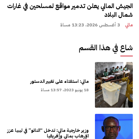
الجيش المالي يعلن تدمير مواقع لمسلحين في غارات
شمال البلاد
مالي
3 أغسطس 2026، 13:23 مساءً
شاع في هذا القسم
مالي: استفتاء على تغيير الدستور
18 يونيو 2023، 13:57 مساءً
وزير خارجية مالي: تدخل “الناتو” في ليبيا عزز
الإرهاب بمالي وإفريقيا