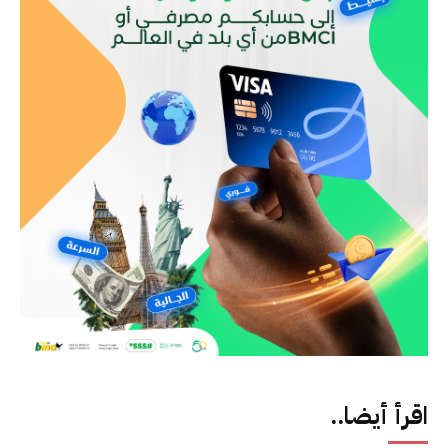
اقرأ أيضا..