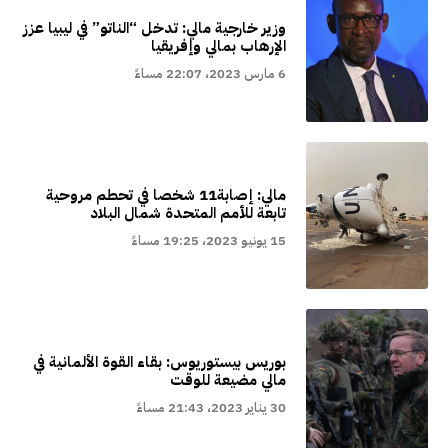
وزير خارجية مالي: تدخل “الناتو” في ليبيا عزز
الإرهاب بمالي وإفريقيا
6 مارس 2023، 22:07 مساءً
مالي: إصابة11 شخصا في تحطم مروحية
تابعة للأمم المتحدة شمال البلاد
15 يونيو 2023، 19:25 مساءً
بوريس بيستوريوس: بقاء القوة الألمانية في
مالي مضيعة للوقت
30 يناير 2023، 21:43 مساءً