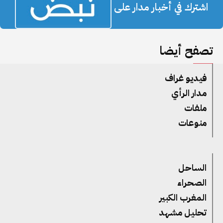
اشترك في أخبار مدار على
تصفح أيضا
فيديو غراف
مدار الرأي
ملفات
منوعات
الساحل
الصحراء
المغرب الكبير
تحليل مشهد